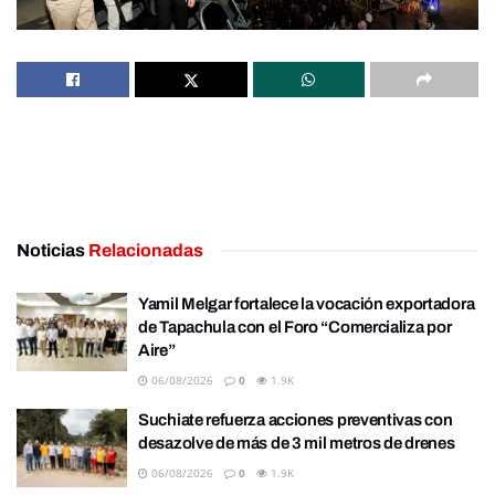
Noticias
Relacionadas
Yamil Melgar fortalece la vocación exportadora
de Tapachula con el Foro “Comercializa por
Aire”
06/08/2026
0
1.9K
Suchiate refuerza acciones preventivas con
desazolve de más de 3 mil metros de drenes
06/08/2026
0
1.9K