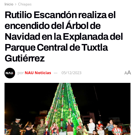
Inicio
Chiapas
Rutilio Escandón realiza el
encendido del Árbol de
Navidad en la Explanada del
Parque Central de Tuxtla
Gutiérrez
A
por
NAU Noticias
05/12/2023
A