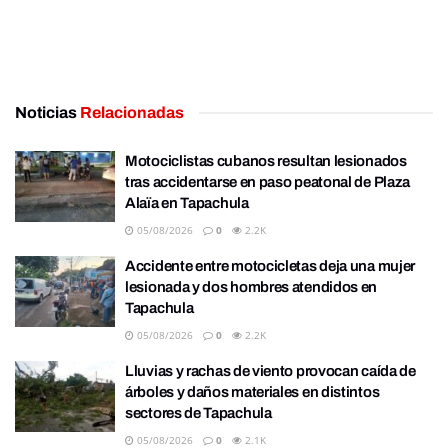
Noticias
Relacionadas
Motociclistas cubanos resultan lesionados
tras accidentarse en paso peatonal de Plaza
Alaïa en Tapachula
05/08/2026
0
2.2K
Accidente entre motocicletas deja una mujer
lesionada y dos hombres atendidos en
Tapachula
05/08/2026
0
2.2K
Lluvias y rachas de viento provocan caída de
árboles y daños materiales en distintos
sectores de Tapachula
05/08/2026
0
2.1K