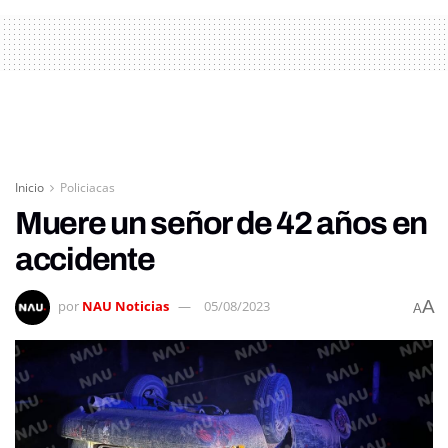
Inicio
Policiacas
Muere un señor de 42 años en
accidente
A
por
NAU Noticias
05/08/2023
A