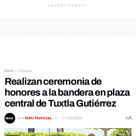
ADVERTISEMENT
Inicio
Chiapas
Realizan ceremonia de
honores a la bandera en plaza
central de Tuxtla Gutiérrez
A
por
NAU Noticias
11/03/2024
A