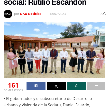
social: Rutilio Escandón
A
por
NAU Noticias
18/07/2023
A
161
COMPARTIDOS
• El gobernador y el subsecretario de Desarrollo
Urbano y Vivienda de la Sedatu, Daniel Fajardo,