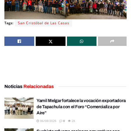
Tags:
San Cristóbal de Las Casas
Noticias
Relacionadas
Yamil Melgar fortalece la vocación exportadora
de Tapachula con el Foro “Comercializa por
Aire”
06/08/2026
0
2K