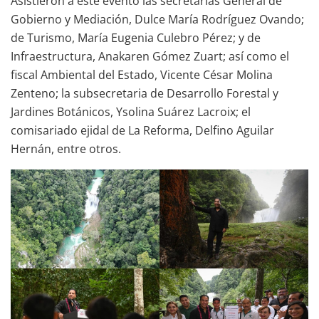
Asistieron a este evento las secretarias General de
Gobierno y Mediación, Dulce María Rodríguez Ovando;
de Turismo, María Eugenia Culebro Pérez; y de
Infraestructura, Anakaren Gómez Zuart; así como el
fiscal Ambiental del Estado, Vicente César Molina
Zenteno; la subsecretaria de Desarrollo Forestal y
Jardines Botánicos, Ysolina Suárez Lacroix; el
comisariado ejidal de La Reforma, Delfino Aguilar
Hernán, entre otros.