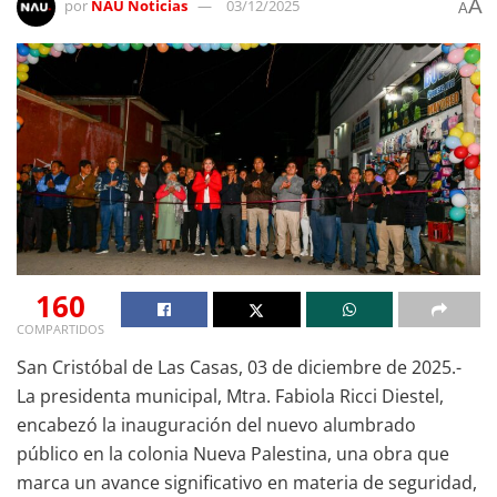
A
por
NAU Noticias
03/12/2025
A
160
COMPARTIDOS
San Cristóbal de Las Casas, 03 de diciembre de 2025.-
La presidenta municipal, Mtra. Fabiola Ricci Diestel,
encabezó la inauguración del nuevo alumbrado
público en la colonia Nueva Palestina, una obra que
marca un avance significativo en materia de seguridad,