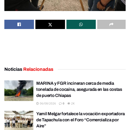
Noticias
Relacionadas
MARINA y FGR incineran cerca de media
tonelada de cocaína, asegurada en las costas
de puerto Chiapas
06/08/2026
0
2K
Yamil Melgar fortalece la vocación exportadora
de Tapachula con el Foro “Comercializa por
Aire”