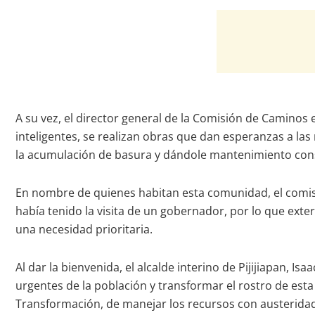
A su vez, el director general de la Comisión de Caminos 
inteligentes, se realizan obras que dan esperanzas a las
la acumulación de basura y dándole mantenimiento con
En nombre de quienes habitan esta comunidad, el comisar
había tenido la visita de un gobernador, por lo que ext
una necesidad prioritaria.
Al dar la bienvenida, el alcalde interino de Pijijiapan, 
urgentes de la población y transformar el rostro de est
Transformación, de manejar los recursos con austeridad