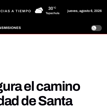
30
°C
jueves, agosto 6, 2026
ICIAS A TIEMPO
Tapachula
NSMISIONES
gura el camino
idad de Santa