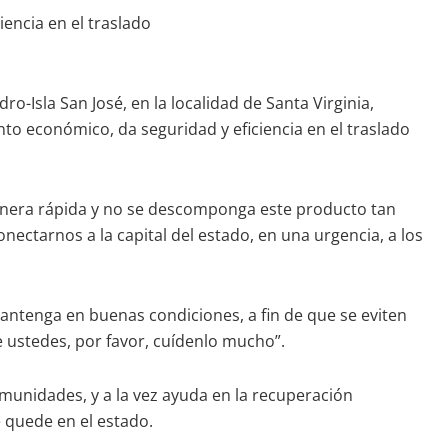
encia en el traslado
o-Isla San José, en la localidad de Santa Virginia,
o económico, da seguridad y eficiencia en el traslado
anera rápida y no se descomponga este producto tan
nectarnos a la capital del estado, en una urgencia, a los
mantenga en buenas condiciones, a fin de que se eviten
e ustedes, por favor, cuídenlo mucho”.
munidades, y a la vez ayuda en la recuperación
 quede en el estado.