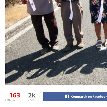
163
2k
Compartir en Faceboo
COMPARTIDOS
VISTAS