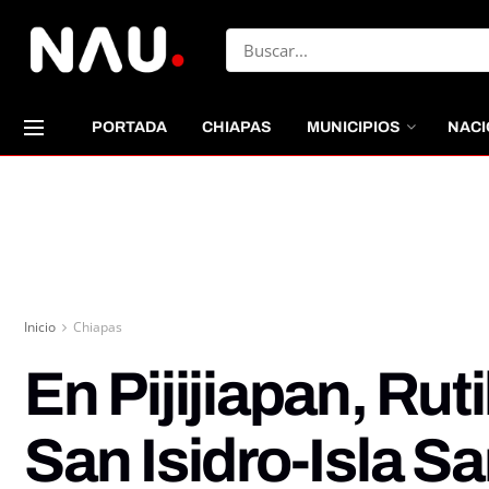
PORTADA
CHIAPAS
MUNICIPIOS
NACI
Inicio
Chiapas
En Pijijiapan, Ru
San Isidro-Isla Sa