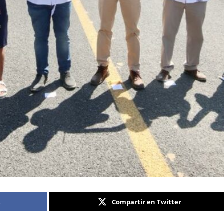
k
Compartir en Twitter