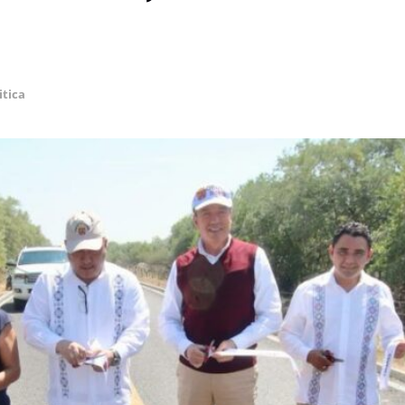
itica