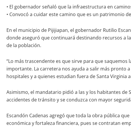
• El gobernador señaló que la infraestructura en camin
• Convocó a cuidar este camino que es un patrimonio del
En el municipio de Pijijiapan, el gobernador Rutilio Esca
donde aseguró que continuará destinando recursos a la 
de la población.
“Lo más trascendente es que sirve para que saquemos l
importante. La carretera nos ayuda a salir más pronto a 
hospitales y a quienes estudian fuera de Santa Virginia a
Asimismo, el mandatario pidió a las y los habitantes de 
accidentes de tránsito y se conduzca con mayor segurida
Escandón Cadenas agregó que toda la obra pública que s
económica y fortaleza financiera, pues se contratan emp