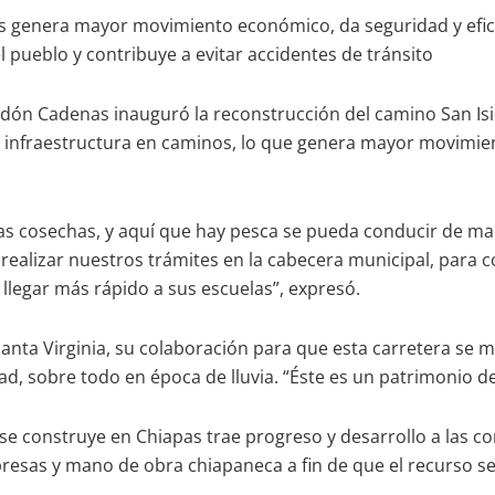
os genera mayor movimiento económico, da seguridad y efici
 pueblo y contribuye a evitar accidentes de tránsito
ndón Cadenas inauguró la reconstrucción del camino San Isidr
infraestructura en caminos, lo que genera mayor movimient
as cosechas, y aquí que hay pesca se pueda conducir de m
realizar nuestros trámites en la cabecera municipal, para co
 llegar más rápido a sus escuelas”, expresó.
Santa Virginia, su colaboración para que esta carretera se 
d, sobre todo en época de lluvia. “Éste es un patrimonio d
e construye en Chiapas trae progreso y desarrollo a las co
resas y mano de obra chiapaneca a fin de que el recurso se