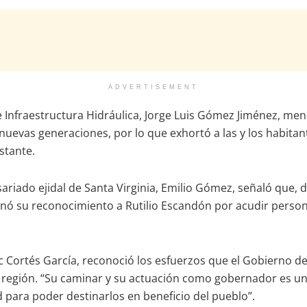
ADVERTISEMENT
e Infraestructura Hidráulica, Jorge Luis Gómez Jiménez, men
 nuevas generaciones, por lo que exhortó a las y los habitan
stante.
iado ejidal de Santa Virginia, Emilio Gómez, señaló que, de
ernó su reconocimiento a Rutilio Escandón por acudir pers
Isaac Cortés García, reconoció los esfuerzos que el Gobierno
a región. “Su caminar y su actuación como gobernador es un 
 para poder destinarlos en beneficio del pueblo”.