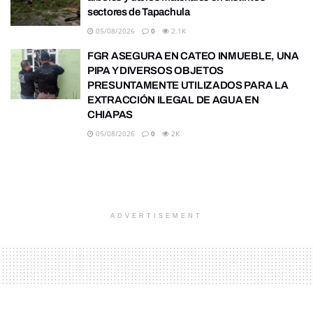
sectores de Tapachula
05/08/2026
0
2.1K
FGR ASEGURA EN CATEO INMUEBLE, UNA
PIPA Y DIVERSOS OBJETOS
PRESUNTAMENTE UTILIZADOS PARA LA
EXTRACCIÓN ILEGAL DE AGUA EN
CHIAPAS
05/08/2026
0
2K
ADVERTISEMENT