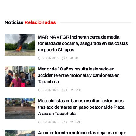
Noticias
Relacionadas
MARINA y FGR incineran cerca de media
tonelada de cocaína, asegurada en las costas
de puerto Chiapas
06/08/2026
0
2K
Menor de 10 años resulta lesionado en
accidente entre motoneta y camioneta en
Tapachula
06/08/2026
0
2.1K
Motociclistas cubanos resultan lesionados
tras accidentarse en paso peatonal de Plaza
Alaïa en Tapachula
05/08/2026
0
2.2K
Accidente entre motocicletas deja una mujer