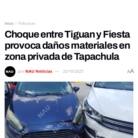
Inicio
Policiacas
Choque entre Tiguan y Fiesta
provoca daños materiales en
zona privada de Tapachula
A
por
NAU Noticias
25/10/2025
A