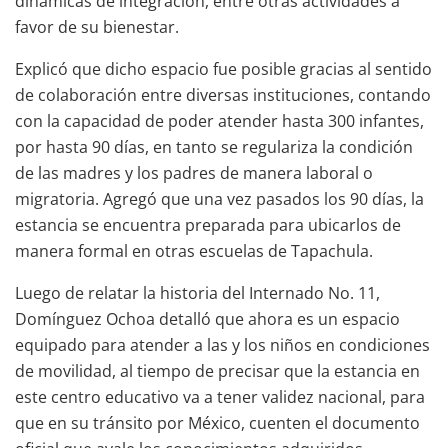
dinámicas de integración, entre otras actividades a
favor de su bienestar.
Explicó que dicho espacio fue posible gracias al sentido
de colaboración entre diversas instituciones, contando
con la capacidad de poder atender hasta 300 infantes,
por hasta 90 días, en tanto se regulariza la condición
de las madres y los padres de manera laboral o
migratoria. Agregó que una vez pasados los 90 días, la
estancia se encuentra preparada para ubicarlos de
manera formal en otras escuelas de Tapachula.
Luego de relatar la historia del Internado No. 11,
Domínguez Ochoa detalló que ahora es un espacio
equipado para atender a las y los niños en condiciones
de movilidad, al tiempo de precisar que la estancia en
este centro educativo va a tener validez nacional, para
que en su tránsito por México, cuenten el documento