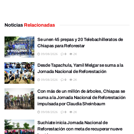
Noticias
Relacionadas
Se unen 45 prepas y 20 Telebachilleratos de
Chiapas para Reforestar
09/08/2026
0
2K
Desde Tapachula, Yamil Melgar se suma a la
Jornada Nacional de Reforestación
09/08/2026
0
2K
Con más de un millón de árboles, Chiapas se
suma a la Jornada Nacional de Reforestación
impulsada por Claudia Sheinbaum
09/08/2026
0
2K
Suchiate inicia Jornada Nacional de
Reforestación con meta de recuperar nueve