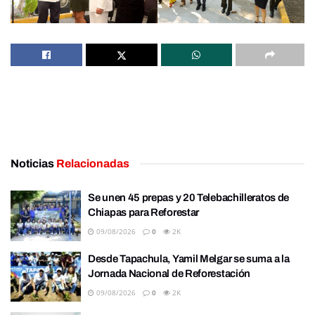
Noticias
Relacionadas
Se unen 45 prepas y 20 Telebachilleratos de
Chiapas para Reforestar
09/08/2026
0
2K
Desde Tapachula, Yamil Melgar se suma a la
Jornada Nacional de Reforestación
09/08/2026
0
2K