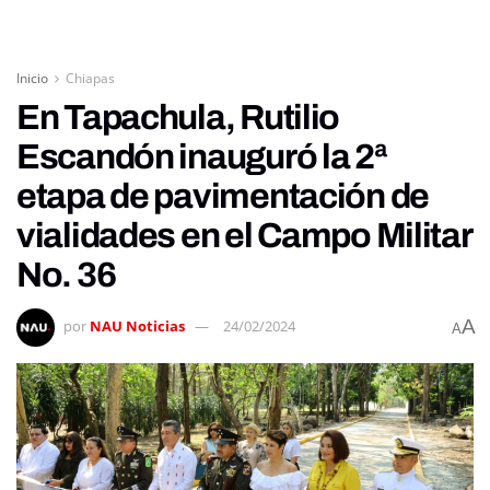
Inicio
Chiapas
En Tapachula, Rutilio
Escandón inauguró la 2ª
etapa de pavimentación de
vialidades en el Campo Militar
No. 36
A
por
NAU Noticias
24/02/2024
A