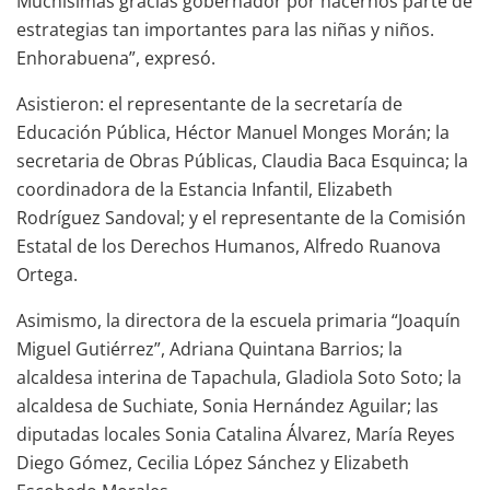
Muchísimas gracias gobernador por hacernos parte de
estrategias tan importantes para las niñas y niños.
Enhorabuena”, expresó.
Asistieron: el representante de la secretaría de
Educación Pública, Héctor Manuel Monges Morán; la
secretaria de Obras Públicas, Claudia Baca Esquinca; la
coordinadora de la Estancia Infantil, Elizabeth
Rodríguez Sandoval; y el representante de la Comisión
Estatal de los Derechos Humanos, Alfredo Ruanova
Ortega.
Asimismo, la directora de la escuela primaria “Joaquín
Miguel Gutiérrez”, Adriana Quintana Barrios; la
alcaldesa interina de Tapachula, Gladiola Soto Soto; la
alcaldesa de Suchiate, Sonia Hernández Aguilar; las
diputadas locales Sonia Catalina Álvarez, María Reyes
Diego Gómez, Cecilia López Sánchez y Elizabeth