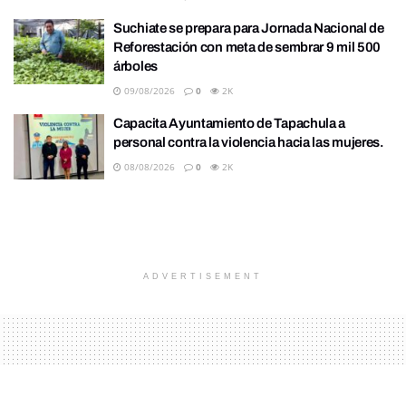
Suchiate se prepara para Jornada Nacional de
Reforestación con meta de sembrar 9 mil 500
árboles
09/08/2026
0
2K
Capacita Ayuntamiento de Tapachula a
personal contra la violencia hacia las mujeres.
08/08/2026
0
2K
ADVERTISEMENT