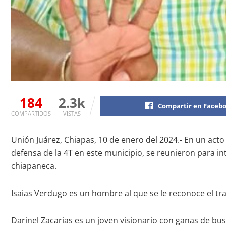
184
2.3k
Compartir en Faceb
COMPARTIDOS
VISTAS
Unión Juárez, Chiapas, 10 de enero del 2024.- En un acto 
defensa de la 4T en este municipio, se reunieron para i
chiapaneca.
Isaias Verdugo es un hombre al que se le reconoce el tr
Darinel Zacarias es un joven visionario con ganas de bus