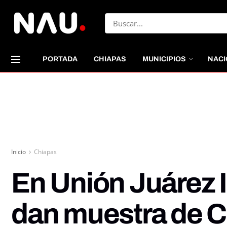
PORTADA
CHIAPAS
MUNICIPIOS
NACI
Inicio
Chiapas
En Unión Juárez I
dan muestra de Civ