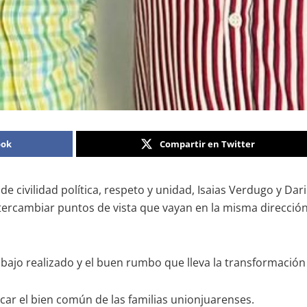
ook
Compartir en Twitter
de civilidad política, respeto y unidad, Isaias Verdugo y Dar
ntercambiar puntos de vista que vayan en la misma dirección
abajo realizado y el buen rumbo que lleva la transformación
car el bien común de las familias unionjuarenses.