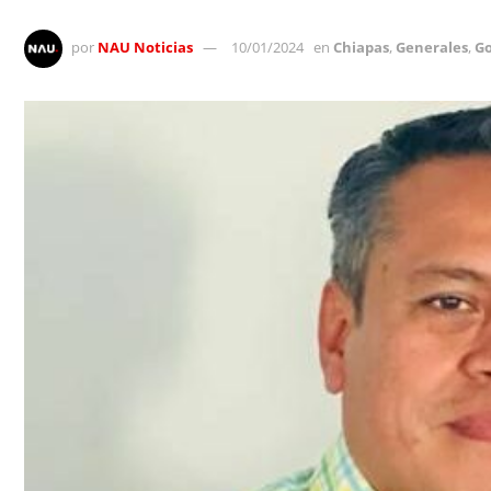
por
NAU Noticias
10/01/2024
en
Chiapas
,
Generales
,
Go