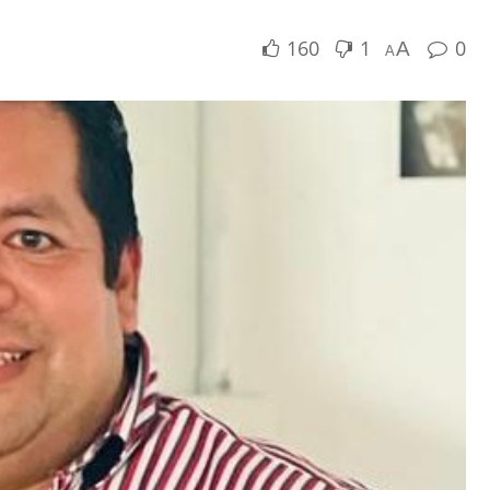
160
1
0
A
A