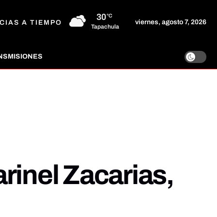
30
°C
viernes, agosto 7, 2026
CIAS A TIEMPO
Tapachula
NSMISIONES
rinel Zacarias,