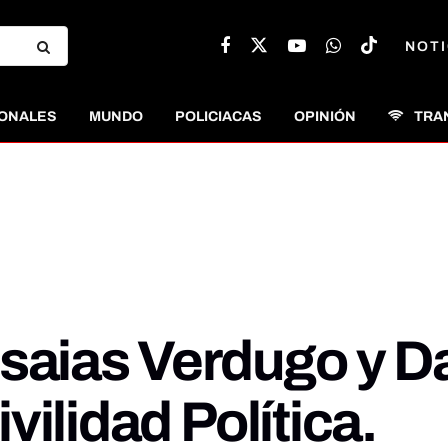
NOTI
ONALES
MUNDO
POLICIACAS
OPINIÓN
TRA
saias Verdugo y Da
ilidad Política.