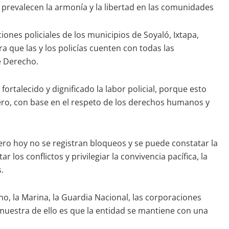
 prevalecen la armonía y la libertad en las comunidades
nes policiales de los municipios de Soyaló, Ixtapa,
 que las y los policías cuenten con todas las
e Derecho.
rtalecido y dignificado la labor policial, porque esto
nero, con base en el respeto de los derechos humanos y
pero hoy no se registran bloqueos y se puede constatar la
los conflictos y privilegiar la convivencia pacífica, la
.
o, la Marina, la Guardia Nacional, las corporaciones
 muestra de ello es que la entidad se mantiene con una