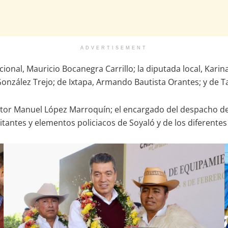
ADVERTISEMENT
ional, Mauricio Bocanegra Carrillo; la diputada local, Karin
nzález Trejo; de Ixtapa, Armando Bautista Orantes; y de Ta
íctor Manuel López Marroquín; el encargado del despacho del
tantes y elementos policiacos de Soyaló y de los diferente