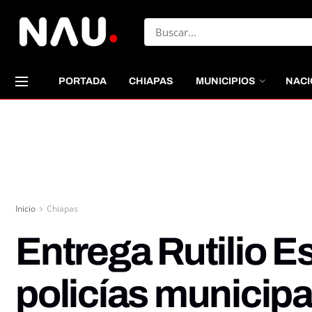
PORTADA
CHIAPAS
MUNICIPIOS
NACI
Inicio
Chiapas
Entrega Rutilio 
policías municip