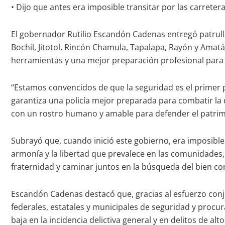
• Dijo que antes era imposible transitar por las carrete
El gobernador Rutilio Escandón Cadenas entregó patrulla
Bochil, Jitotol, Rincón Chamula, Tapalapa, Rayón y Amatá
herramientas y una mejor preparación profesional para ga
“Estamos convencidos de que la seguridad es el primer pa
garantiza una policía mejor preparada para combatir la 
con un rostro humano y amable para defender el patrimo
Subrayó que, cuando inició este gobierno, era imposible 
armonía y la libertad que prevalece en las comunidades, al
fraternidad y caminar juntos en la búsqueda del bien co
Escandón Cadenas destacó que, gracias al esfuerzo conju
federales, estatales y municipales de seguridad y procur
baja en la incidencia delictiva general y en delitos de alt