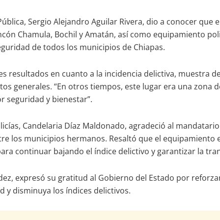
 Pública, Sergio Alejandro Aguilar Rivera, dio a conocer que
incón Chamula, Bochil y Amatán, así como equipamiento polic
seguridad de todos los municipios de Chiapas.
 resultados en cuanto a la incidencia delictiva, muestra de
itos generales. “En otros tiempos, este lugar era una zona d
r seguridad y bienestar”.
ías, Candelaria Díaz Maldonado, agradeció al mandatario 
ntre los municipios hermanos. Resaltó que el equipamiento 
ra continuar bajando el índice delictivo y garantizar la tran
ez, expresó su gratitud al Gobierno del Estado por reforzar
y disminuya los índices delictivos.