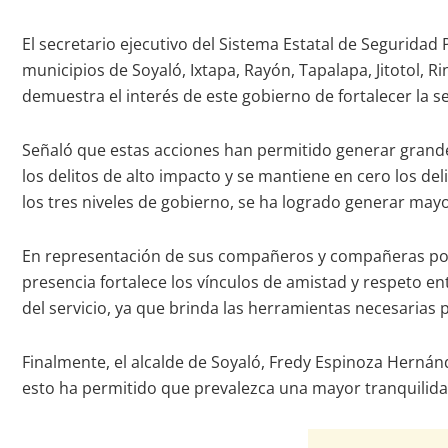
El secretario ejecutivo del Sistema Estatal de Seguridad
municipios de Soyaló, Ixtapa, Rayón, Tapalapa, Jitotol, R
demuestra el interés de este gobierno de fortalecer la 
Señaló que estas acciones han permitido generar grandes
los delitos de alto impacto y se mantiene en cero los del
los tres niveles de gobierno, se ha logrado generar mayo
En representación de sus compañeros y compañeras polic
presencia fortalece los vínculos de amistad y respeto e
del servicio, ya que brinda las herramientas necesarias pa
Finalmente, el alcalde de Soyaló, Fredy Espinoza Hernánd
esto ha permitido que prevalezca una mayor tranquilidad 