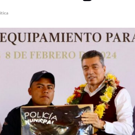
itica