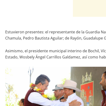
Estuvieron presentes: el representante de la Guardia Nac
Chamula, Pedro Bautista Aguilar; de Rayón, Guadalupe Go
Asimismo, el presidente municipal interino de Bochil, V
Estado, Wosbely Ángel Carrillos Galdamez, así como habi