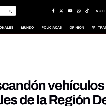
NOTI
ONALES
MUNDO
POLICIACAS
OPINIÓN
TRA
Escandón vehículos
ales de la Región 