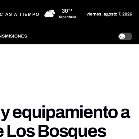
30
°C
viernes, agosto 7, 2026
CIAS A TIEMPO
Tapachula
NSMISIONES
 y equipamiento a
De Los Bosques