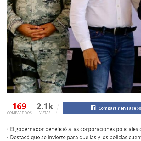
169
2.1k
Compartir en Faceb
COMPARTIDOS
VISTAS
• El gobernador benefició a las corporaciones policiales 
• Destacó que se invierte para que las y los policías cu