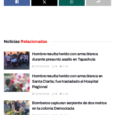
Noticias
Relacionadas
Hombre resulta herido con arma blanca
durante presunto asalto en Tapachula
09/08/2026
0
2.2K
Hombre resulta herido con arma blanca en
Santa Clarita; fue trasladado al Hospital
Regional
09/08/2026
0
2.2K
Bomberos capturan serpiente de dos metros
en la colonia Democracia