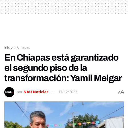
Inicio
Chiapas
En Chiapas está garantizado
el segundo piso de la
transformación: Yamil Melgar
A
por
NAU Noticias
17/12/2023
A