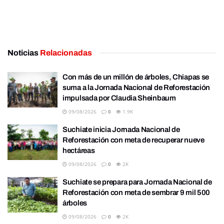
Noticias
Relacionadas
Con más de un millón de árboles, Chiapas se
suma a la Jornada Nacional de Reforestación
impulsada por Claudia Sheinbaum
09/08/2026
0
1.9K
Suchiate inicia Jornada Nacional de
Reforestación con meta de recuperar nueve
hectáreas
09/08/2026
0
2K
Suchiate se prepara para Jornada Nacional de
Reforestación con meta de sembrar 9 mil 500
árboles
09/08/2026
0
2K