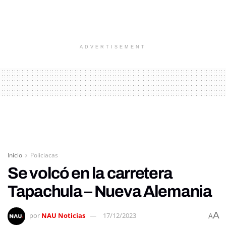
ADVERTISEMENT
Inicio
Policiacas
Se volcó en la carretera
Tapachula – Nueva Alemania
A
por
NAU Noticias
17/12/2023
A