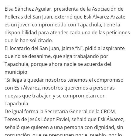
Elsa Sánchez Aguilar, presidenta de la Asociación de
Polleras del San Juan, externó que Esli Álvarez Arzate,
es un joven comprometido con Tapachula, tiene la
disponibilidad para atender cada una de las peticiones
que le han solicitado.
El locatario del San Juan, Jaime “N”, pidió al aspirante
que no se desanime, que siga trabajando por
Tapachula, porque ahora nadie se acuerda del
municipio
“Si llega a quedar nosotros tenemos el compromiso
con Esli Álvarez, nosotros queremos a personas
nuevas que trabajen y se comprometan con
Tapachula.
De igual forma la Secretaría General de la CROM,
Teresa de Jesús Lóepz Faviel, señaló que Eslí Álvarez,
señaló que quieren a una persona con dignidad, sin
corrupción, que se preocupen por el pueblo, por lo