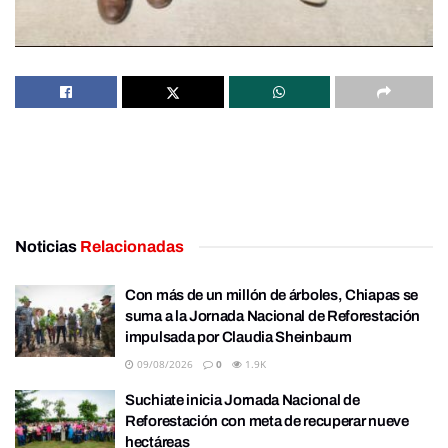
Noticias
Relacionadas
Con más de un millón de árboles, Chiapas se
suma a la Jornada Nacional de Reforestación
impulsada por Claudia Sheinbaum
09/08/2026
0
1.9K
Suchiate inicia Jornada Nacional de
Reforestación con meta de recuperar nueve
hectáreas