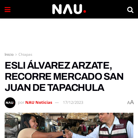
Inicio
Chiapas
ESLI ÁLVAREZ ARZATE,
RECORRE MERCADO SAN
JUAN DE TAPACHULA
A
por
NAU Noticias
17/12/2023
A