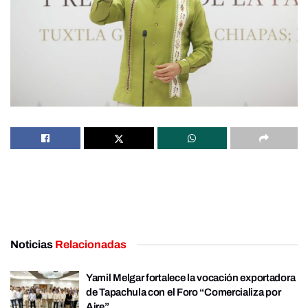
Noticias
Relacionadas
Yamil Melgar fortalece la vocación exportadora
de Tapachula con el Foro “Comercializa por
Aire”