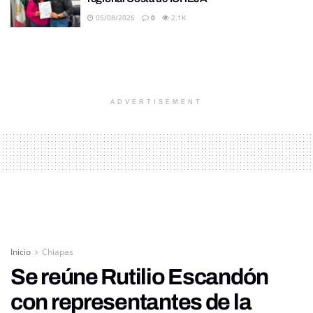
05/08/2026
0
2.1K
ADVERTISEMENT
Inicio
Chiapas
Se reúne Rutilio Escandón
con representantes de la