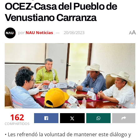
OCEZ-Casa del Pueblo de
Venustiano Carranza
A
por
NAU Noticias
20/06/2023
A
162
COMPARTIDOS
• Les refrendó la voluntad de mantener este diálogo y