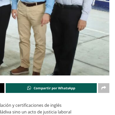
Compartir por WhatsApp
ción y certificaciones de inglés
ádiva sino un acto de justicia laboral