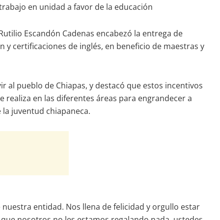
 trabajo en unidad a favor de la educación
 Rutilio Escandón Cadenas encabezó la entrega de
 y certificaciones de inglés, en beneficio de maestras y
r al pueblo de Chiapas, y destacó que estos incentivos
 realiza en las diferentes áreas para engrandecer a
 la juventud chiapaneca.
uestra entidad. Nos llena de felicidad y orgullo estar
ro que nosotros no les estamos regalando nada, ustedes