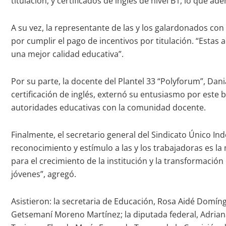
titulación, y certificados de inglés de nivel B1, lo que 
A su vez, la representante de las y los galardonados con
por cumplir el pago de incentivos por titulación. “Estas
una mejor calidad educativa”.
Por su parte, la docente del Plantel 33 “Polyforum”, Dan
certificación de inglés, externó su entusiasmo por este 
autoridades educativas con la comunidad docente.
Finalmente, el secretario general del Sindicato Único I
reconocimiento y estímulo a las y los trabajadoras es l
para el crecimiento de la institución y la transformació
jóvenes”, agregó.
Asistieron: la secretaria de Educación, Rosa Aidé Domíngu
Getsemaní Moreno Martínez; la diputada federal, Adriana