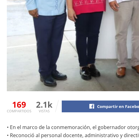
169
2.1k
Compartir en Faceb
COMPARTIDOS
VISTAS
• En el marco de la conmemoración, el gobernador otorgó 
• Reconoció al personal docente, administrativo y direct