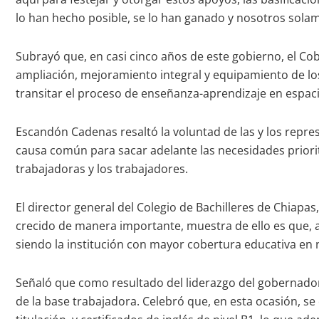
lo han hecho posible, se lo han ganado y nosotros sola
Subrayó que, en casi cinco años de este gobierno, el Cob
ampliación, mejoramiento integral y equipamiento de los
transitar el proceso de enseñanza-aprendizaje en espac
Escandón Cadenas resaltó la voluntad de las y los represe
causa común para sacar adelante las necesidades priorita
trabajadoras y los trabajadores.
El director general del Colegio de Bachilleres de Chiap
crecido de manera importante, muestra de ello es que, a 
siendo la institución con mayor cobertura educativa en n
Señaló que como resultado del liderazgo del gobernador 
de la base trabajadora. Celebró que, en esta ocasión, s