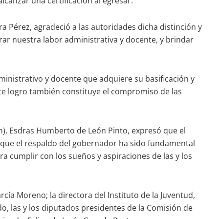
alcanzar una certificación al egresar.
a Pérez, agradeció a las autoridades dicha distinción y
rar nuestra labor administrativa y docente, y brindar
dministrativo y docente que adquiere su basificación y
este logro también constituye el compromiso de las
ch), Esdras Humberto de León Pinto, expresó que el
có que el respaldo del gobernador ha sido fundamental
a cumplir con los sueños y aspiraciones de las y los
cía Moreno; la directora del Instituto de la Juventud,
, las y los diputados presidentes de la Comisión de