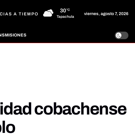
30
°C
viernes, agosto 7, 2026
CIAS A TIEMPO
Tapachula
NSMISIONES
unidad cobachense
blo