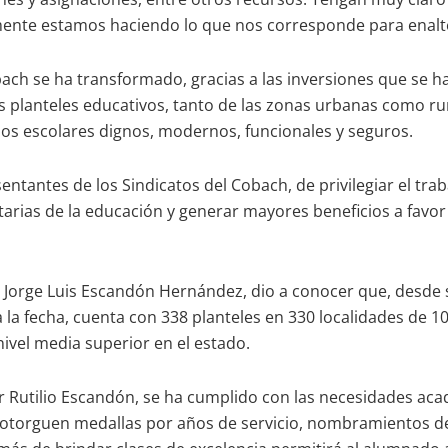
mente estamos haciendo lo que nos corresponde para enalte
ach se ha transformado, gracias a las inversiones que se ha
 planteles educativos, tanto de las zonas urbanas como rur
ios escolares dignos, modernos, funcionales y seguros.
ntantes de los Sindicatos del Cobach, de privilegiar el trab
rias de la educación y generar mayores beneficios a favor 
as, Jorge Luis Escandón Hernández, dio a conocer que, desde
la fecha, cuenta con 338 planteles en 330 localidades de 10
ivel media superior en el estado.
Rutilio Escandón, se ha cumplido con las necesidades acadé
e otorguen medallas por años de servicio, nombramientos de