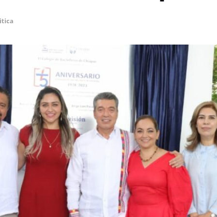
itica