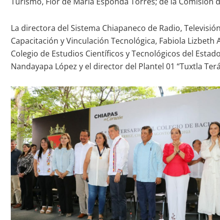
Turismo, Flor de María Esponda Torres; de la Comisión de
La directora del Sistema Chiapaneco de Radio, Televisió
Capacitación y Vinculación Tecnológica, Fabiola Lizbeth As
Colegio de Estudios Científicos y Tecnológicos del Esta
Nandayapa López y el director del Plantel 01 “Tuxtla Ter