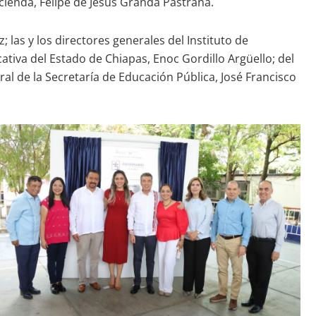
cienda, Felipe de Jesús Granda Pastrana.
las y los directores generales del Instituto de
cativa del Estado de Chiapas, Enoc Gordillo Argüello; del
al de la Secretaría de Educación Pública, José Francisco