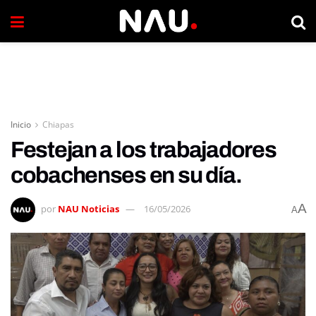
Inicio
Chiapas
Festejan a los trabajadores
cobachenses en su día.
A
por
NAU Noticias
16/05/2026
A