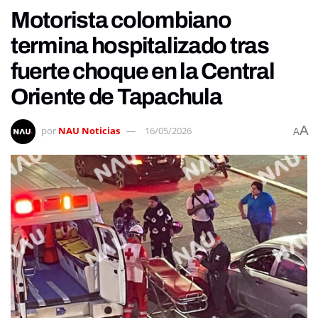
Motorista colombiano
termina hospitalizado tras
fuerte choque en la Central
Oriente de Tapachula
A
por
NAU Noticias
16/05/2026
A