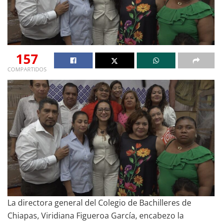
157
COMPARTIDOS
La directora general del Colegio de Bachilleres de
Chiapas, Viridiana Figueroa García, encabezo la