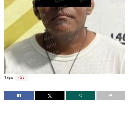
Tags:
FGE