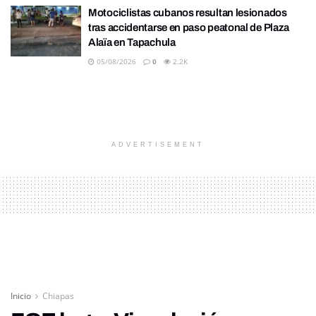
Motociclistas cubanos resultan lesionados
tras accidentarse en paso peatonal de Plaza
Alaïa en Tapachula
05/08/2026
0
2.2K
ADVERTISEMENT
Inicio
Chiapas