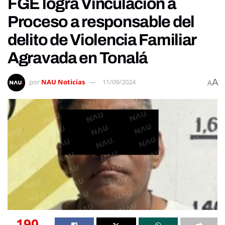
FGE logra Vinculación a
Proceso a responsable del
delito de Violencia Familiar
Agravada en Tonalá
A
por
NAU Noticias
11/09/2024
A
190