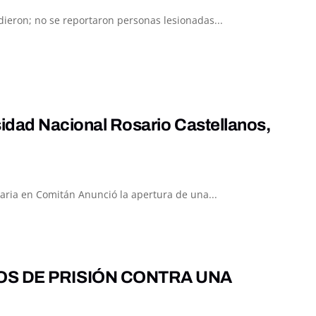
ieron; no se reportaron personas lesionadas...
sidad Nacional Rosario Castellanos,
taria en Comitán Anunció la apertura de una...
OS DE PRISIÓN CONTRA UNA