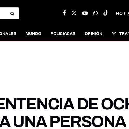
NOTI
ONALES
MUNDO
POLICIACAS
OPINIÓN
TRA
ENTENCIA DE OC
A UNA PERSONA 