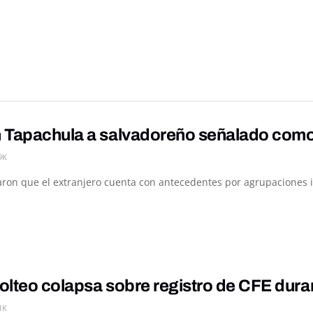
 Tapachula a salvadoreño señalado como p
9K
on que el extranjero cuenta con antecedentes por agrupaciones ilíc
olteo colapsa sobre registro de CFE dur
1K