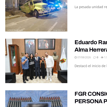
La pesada unidad re
Eduardo Ramí
Alma Herrer
07/08/2026
0
1.
Destacó el inicio d
FGR CONSI
PERSONA P