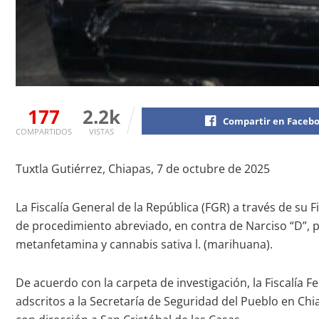
177
2.2k
Compartir en Faceb
COMPARTIDOS
VISTAS
Tuxtla Gutiérrez, Chiapas, 7 de octubre de 2025
La Fiscalía General de la República (FGR) a través de su
de procedimiento abreviado, en contra de Narciso “D”, p
metanfetamina y cannabis sativa l. (marihuana).
De acuerdo con la carpeta de investigación, la Fiscalía F
adscritos a la Secretaría de Seguridad del Pueblo en Ch