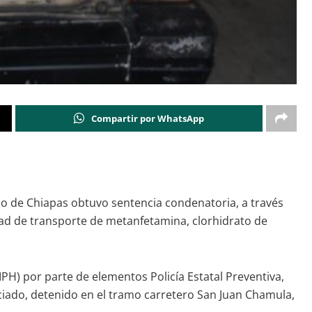
Compartir por WhatsApp
tado de Chiapas obtuvo sentencia condenatoria, a través
dad de transporte de metanfetamina, clorhidrato de
(IPH) por parte de elementos Policía Estatal Preventiva,
nciado, detenido en el tramo carretero San Juan Chamula,