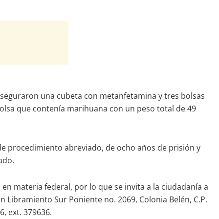
 aseguraron una cubeta con metanfetamina y tres bolsas
olsa que contenía marihuana con un peso total de 49
 de procedimiento abreviado, de ocho años de prisión y
ado.
en materia federal, por lo que se invita a la ciudadanía a
n Libramiento Sur Poniente no. 2069, Colonia Belén, C.P.
6, ext. 379636.