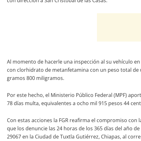
con dirección a San Cristóbal de las Casas.
Al momento de hacerle una inspección al su vehículo en
con clorhidrato de metanfetamina con un peso total de 
gramos 800 miligramos.
Por este hecho, el Ministerio Público Federal (MPF) apo
78 días multa, equivalentes a ocho mil 915 pesos 44 cent
Con estas acciones la FGR reafirma el compromiso con la s
que los denuncie las 24 horas de los 365 días del año de
29067 en la Ciudad de Tuxtla Gutiérrez, Chiapas, al corr