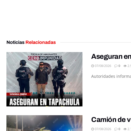
Noticias
Relacionadas
Aseguran en
07/08/2026
0
2.
Autoridades informar
Camión de v
07/08/2026
0
2.