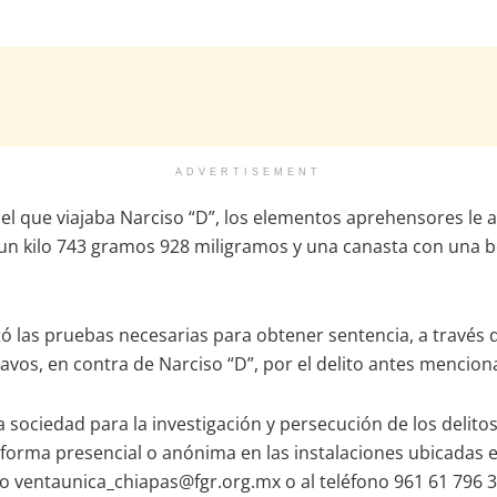
ADVERTISEMENT
 el que viajaba Narciso “D”, los elementos aprehensores le
un kilo 743 gramos 928 miligramos y una canasta con una b
rtó las pruebas necesarias para obtener sentencia, a través
avos, en contra de Narciso “D”, por el delito antes mencion
ociedad para la investigación y persecución de los delitos 
 forma presencial o anónima en las instalaciones ubicadas e
eo
ventaunica_chiapas@fgr.org.mx
o al teléfono 961 61 796 3