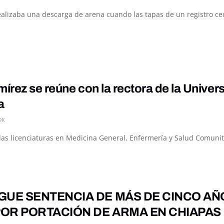
alizaba una descarga de arena cuando las tapas de un registro ced
rez se reúne con la rectora de la Univer
a
9K
e las licenciaturas en Medicina General, Enfermería y Salud Comuni
GUE SENTENCIA DE MÁS DE CINCO AÑ
OR PORTACIÓN DE ARMA EN CHIAPAS