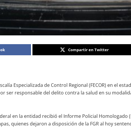
ook
Compartir en Twitter
 Fiscalía Especializada de Control Regional (FECOR) en el es
or ser responsable del delito contra la salud en su modali
ederal en la entidad recibió el Informe Policial Homologado 
iapas, quienes dejaron a disposición de la FGR al hoy sente