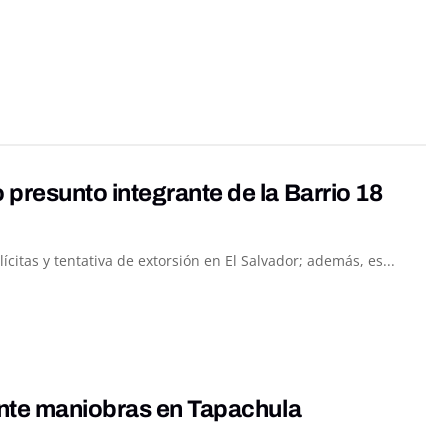
resunto integrante de la Barrio 18
itas y tentativa de extorsión en El Salvador; además, es...
ante maniobras en Tapachula