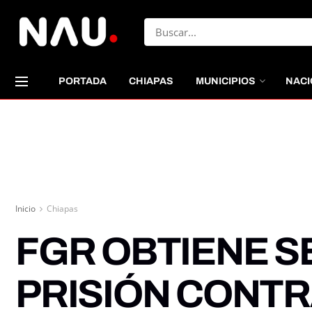
PORTADA
CHIAPAS
MUNICIPIOS
NACI
Inicio
Chiapas
FGR OBTIENE S
PRISIÓN CONTR