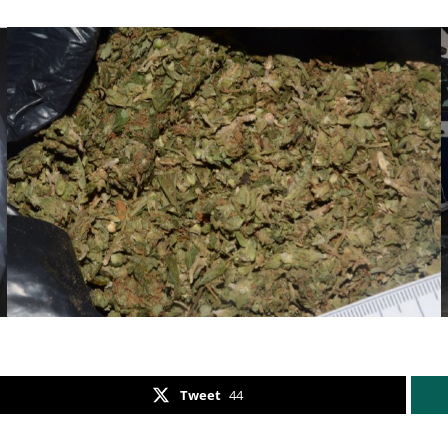
Tweet
44