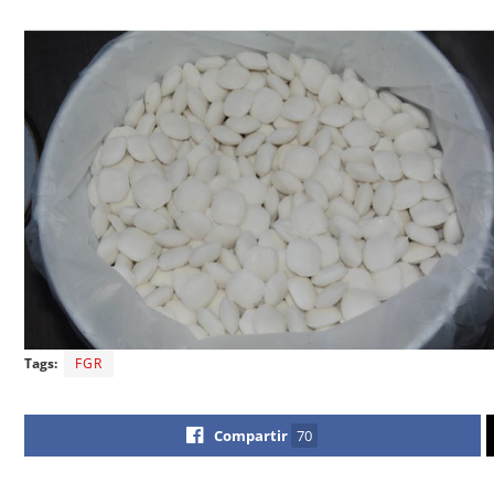
Tags:
FGR
Compartir
70