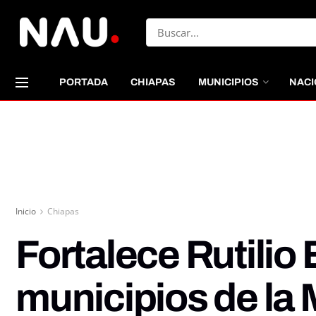
PORTADA
CHIAPAS
MUNICIPIOS
NACI
Inicio
Chiapas
Fortalece Rutilio
municipios de la 