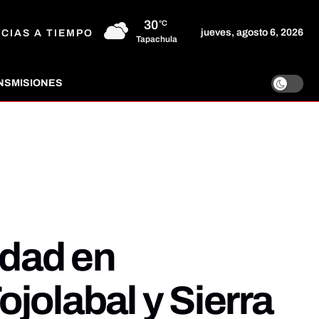
30
°C
jueves, agosto 6, 2026
ICIAS A TIEMPO
Tapachula
NSMISIONES
idad en
jolabal y Sierra