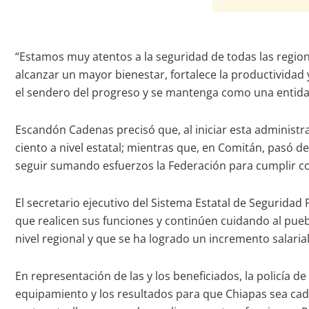
“Estamos muy atentos a la seguridad de todas las region
alcanzar un mayor bienestar, fortalece la productivida
el sendero del progreso y se mantenga como una entidad s
Escandón Cadenas precisó que, al iniciar esta administrac
ciento a nivel estatal; mientras que, en Comitán, pasó de
seguir sumando esfuerzos la Federación para cumplir con
El secretario ejecutivo del Sistema Estatal de Seguridad P
que realicen sus funciones y continúen cuidando al pueb
nivel regional y que se ha logrado un incremento salarial p
En representación de las y los beneficiados, la policía
equipamiento y los resultados para que Chiapas sea cada 