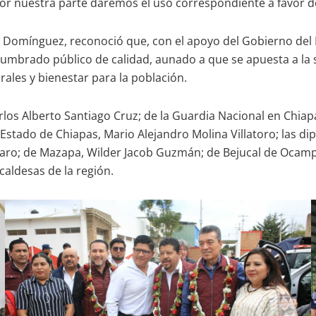
or nuestra parte daremos el uso correspondiente a favor de
én Domínguez, reconoció que, con el apoyo del Gobierno de
lumbrado público de calidad, aunado a que se apuesta a la s
rales y bienestar para la población.
 Carlos Alberto Santiago Cruz; de la Guardia Nacional en Chi
l Estado de Chiapas, Mario Alejandro Molina Villatoro; las d
 Alfaro; de Mazapa, Wilder Jacob Guzmán; de Bejucal de Ocam
caldesas de la región.