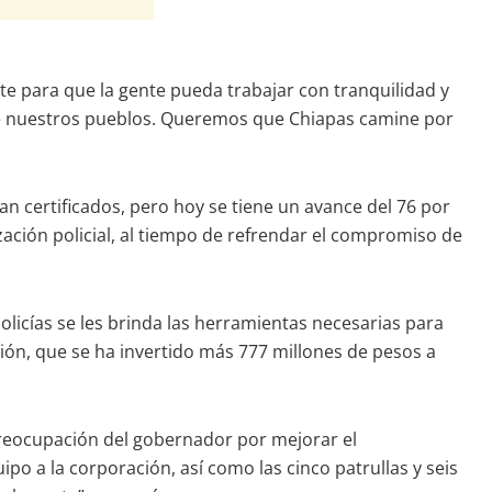
e para que la gente pueda trabajar con tranquilidad y
 de nuestros pueblos. Queremos que Chiapas camine por
an certificados, pero hoy se tiene un avance del 76 por
ización policial, al tiempo de refrendar el compromiso de
 policías se les brinda las herramientas necesarias para
ión, que se ha invertido más 777 millones de pesos a
 preocupación del gobernador por mejorar el
po a la corporación, así como las cinco patrullas y seis