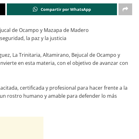
Compartir por WhatsApp
 Bejucal de Ocampo y Mazapa de Madero
guridad, la paz y la justicia
uez, La Trinitaria, Altamirano, Bejucal de Ocampo y
ierte en esta materia, con el objetivo de avanzar con
acitada, certificada y profesional para hacer frente a la
on un rostro humano y amable para defender lo más