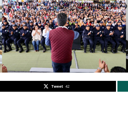
Tweet
42