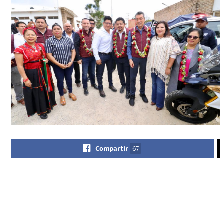
Compartir
67