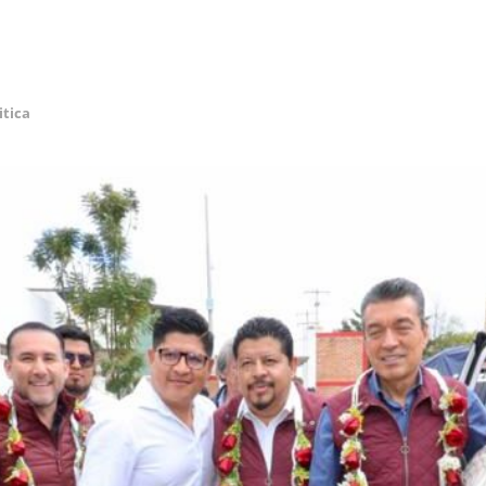
itica