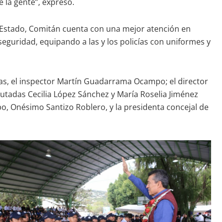
 la gente”, expresó.
l Estado, Comitán cuenta con una mejor atención en
eguridad, equipando a las y los policías con uniformes y
apas, el inspector Martín Guadarrama Ocampo; el director
iputadas Cecilia López Sánchez y María Roselia Jiménez
po, Onésimo Santizo Roblero, y la presidenta concejal de