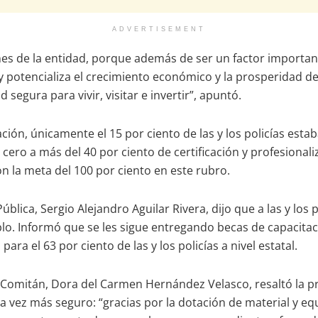
ADVERTISEMENT
es de la entidad, porque además de ser un factor important
d y potencializa el crecimiento económico y la prosperidad
egura para vivir, visitar e invertir”, apuntó.
ión, únicamente el 15 por ciento de las y los policías estab
 cero a más del 40 por ciento de certificación y profesional
 la meta del 100 por ciento en este rubro.
ública, Sergio Alejandro Aguilar Rivera, dijo que a las y los
lo. Informó que se les sigue entregando becas de capacitac
ara el 63 por ciento de las y los policías a nivel estatal.
 de Comitán, Dora del Carmen Hernández Velasco, resaltó la
vez más seguro: “gracias por la dotación de material y equi