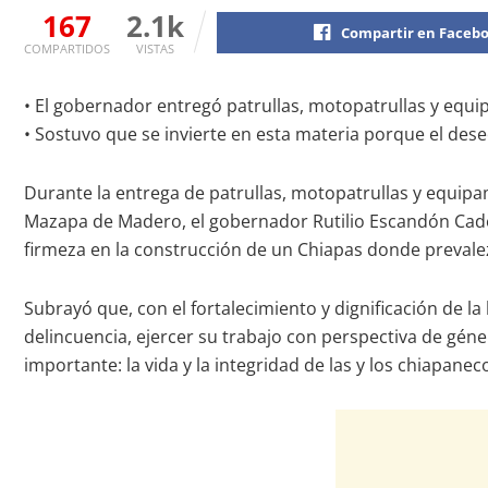
167
2.1k
Compartir en Faceb
COMPARTIDOS
VISTAS
• El gobernador entregó patrullas, motopatrullas y equi
• Sostuvo que se invierte en esta materia porque el deseo
Durante la entrega de patrullas, motopatrullas y equipa
Mazapa de Madero, el gobernador Rutilio Escandón Caden
firmeza en la construcción de un Chiapas donde prevalezca 
Subrayó que, con el fortalecimiento y dignificación de la 
delincuencia, ejercer su trabajo con perspectiva de gé
importante: la vida y la integridad de las y los chiapan