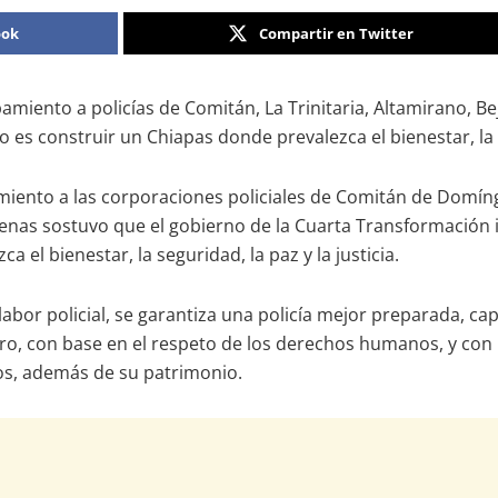
ook
Compartir en Twitter
pamiento a policías de Comitán, La Trinitaria, Altamirano,
 es construir un Chiapas donde prevalezca el bienestar, la se
miento a las corporaciones policiales de Comitán de Domíng
as sostuvo que el gobierno de la Cuarta Transformación inv
el bienestar, la seguridad, la paz y la justicia.
labor policial, se garantiza una policía mejor preparada, cap
nero, con base en el respeto de los derechos humanos, y c
ecos, además de su patrimonio.