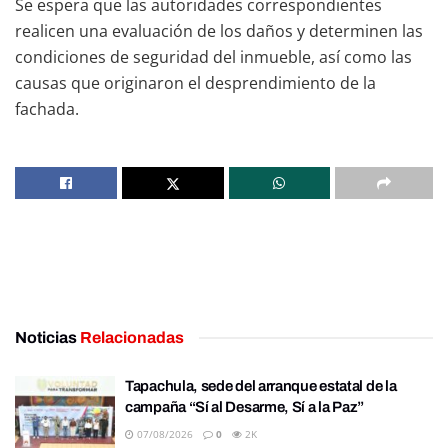
Se espera que las autoridades correspondientes
realicen una evaluación de los daños y determinen las
condiciones de seguridad del inmueble, así como las
causas que originaron el desprendimiento de la
fachada.
Noticias
Relacionadas
Tapachula, sede del arranque estatal de la
campaña “Sí al Desarme, Sí a la Paz”
07/08/2026
0
2K