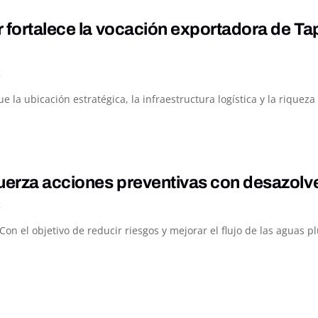
 fortalece la vocación exportadora de Ta
K
ue la ubicación estratégica, la infraestructura logística y la rique
uerza acciones preventivas con desazolv
K
Con el objetivo de reducir riesgos y mejorar el flujo de las aguas p