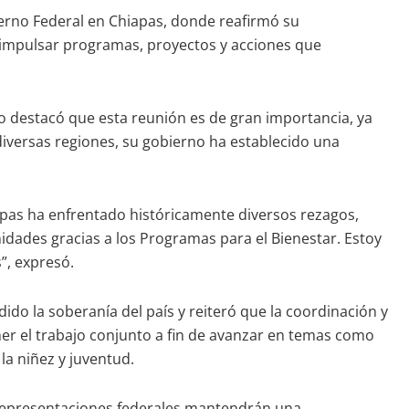
erno Federal en Chiapas, donde reafirmó su
 impulsar programas, proyectos y acciones que
 destacó que esta reunión es de gran importancia, ya
diversas regiones, su gobierno ha establecido una
pas ha enfrentado históricamente diversos rezagos,
dades gracias a los Programas para el Bienestar. Estoy
”, expresó.
o la soberanía del país y reiteró que la coordinación y
ner el trabajo conjunto a fin de avanzar en temas como
la niñez y juventud.
y representaciones federales mantendrán una