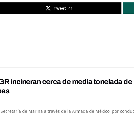
Tweet
41
R incineran cerca de media tonelada de 
pas
K
a Secretaría de Marina a través de la Armada de México, por conduc