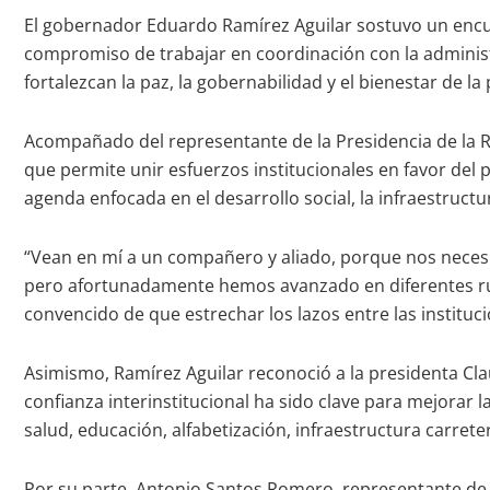
El gobernador Eduardo Ramírez Aguilar sostuvo un encu
compromiso de trabajar en coordinación con la administ
fortalezcan la paz, la gobernabilidad y el bienestar de la
Acompañado del representante de la Presidencia de la R
que permite unir esfuerzos institucionales en favor del 
agenda enfocada en el desarrollo social, la infraestructu
“Vean en mí a un compañero y aliado, porque nos necesi
pero afortunadamente hemos avanzado en diferentes rubr
convencido de que estrechar los lazos entre las instituci
Asimismo, Ramírez Aguilar reconoció a la presidenta Cl
confianza interinstitucional ha sido clave para mejorar 
salud, educación, alfabetización, infraestructura carrete
Por su parte, Antonio Santos Romero, representante de 