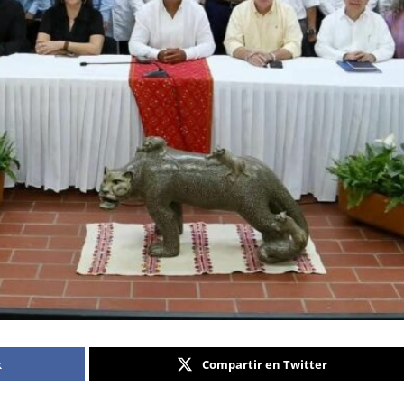
k
Compartir en Twitter