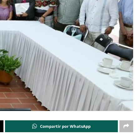
Compartir por WhatsApp