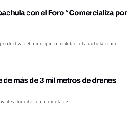
pachula con el Foro “Comercializa por
za productiva del municipio consolidan a Tapachula como...
e de más de 3 mil metros de drenes
luviales durante la temporada de...