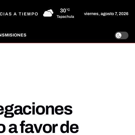
30
°C
viernes, agosto 7, 2026
CIAS A TIEMPO
Tapachula
NSMISIONES
legaciones
o a favor de