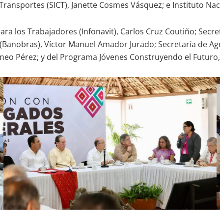
Transportes (SICT), Janette Cosmes Vásquez; e Instituto Nac
ara los Trabajadores (Infonavit), Carlos Cruz Coutiño; Secr
Banobras), Víctor Manuel Amador Jurado; Secretaría de Agri
rineo Pérez; y del Programa Jóvenes Construyendo el Futuro