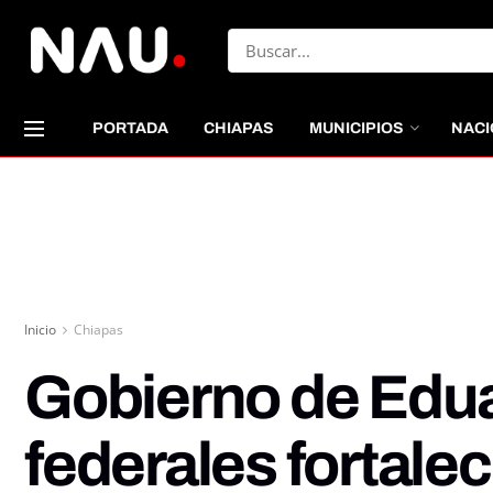
PORTADA
CHIAPAS
MUNICIPIOS
NACI
Inicio
Chiapas
Gobierno de Edua
federales fortalec