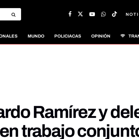
NOTI
ONALES
MUNDO
POLICIACAS
OPINIÓN
TRA
rdo Ramírez y de
en trabajo conjunt