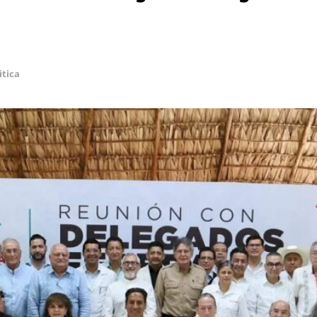
itica