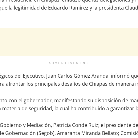
que la legitimidad de Eduardo Ramírez y la presidenta Clau
ADVERTISEMENT
égicos del Ejecutivo, Juan Carlos Gómez Aranda, informó qu
 afrontar los principales desafíos de Chiapas de manera in
iento con el gobernador, manifestando su disposición de m
materia de seguridad, la cual ha contribuido a garantizar la
 Gobierno y Mediación, Patricia Conde Ruiz; el presidente de
e Gobernación (Segob), Amaranta Miranda Bellato; Comisión