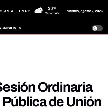
30
°C
viernes, agosto 7, 2026
CIAS A TIEMPO
Tapachula
NSMISIONES
Sesión Ordinaria
 Pública de Unión