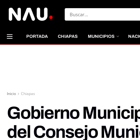
PORTADA
CHIAPAS
MUNICIPIOS
NACI
Inicio
Chiapas
Gobierno Municipa
del Consejo Muni