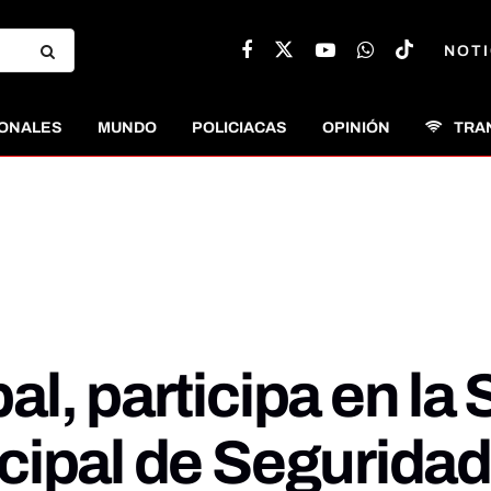
NOTI
ONALES
MUNDO
POLICIACAS
OPINIÓN
TRA
l, participa en la 
cipal de Seguridad