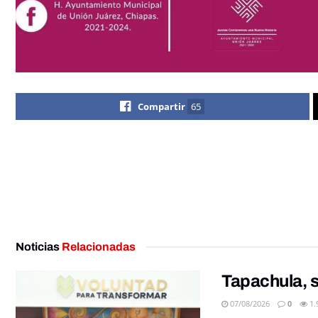
Compartir
65
Noticias
Relacionadas
Tapachula, s
07/08/2026
0
1.