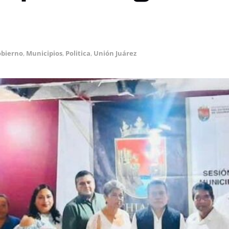
bierno
,
Municipios
,
Politica
,
Unión Juárez