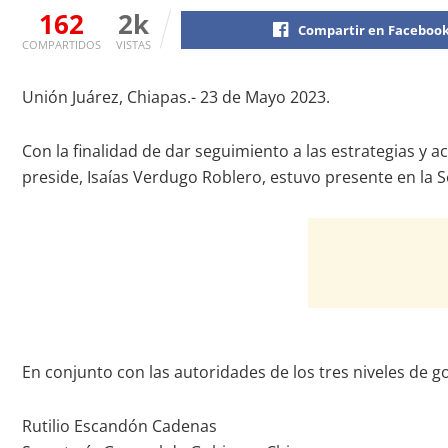
162
2k
Compartir en Faceboo
COMPARTIDOS
VISTAS
Unión Juárez, Chiapas.- 23 de Mayo 2023.
Con la finalidad de dar seguimiento a las estrategias y 
preside, Isaías Verdugo Roblero, estuvo presente en la 
En conjunto con las autoridades de los tres niveles de go
Rutilio Escandón Cadenas