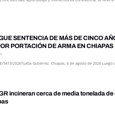
GUE SENTENCIA DE MÁS DE CINCO AÑ
OR PORTACIÓN DE ARMA EN CHIAPAS
9K
3413/2026Tuxtla Gutiérrez, Chiapas, 6 de agosto de 2026 Luego de
R incineran cerca de media tonelada de 
pas
K