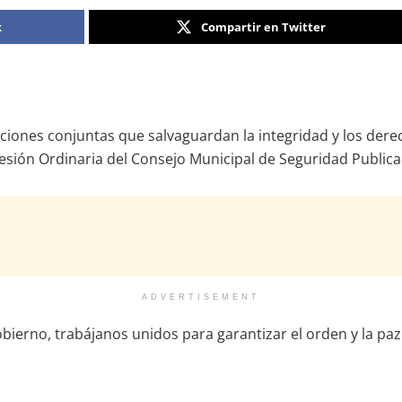
k
Compartir en Twitter
acciones conjuntas que salvaguardan la integridad y los der
Sesión Ordinaria del Consejo Municipal de Seguridad Public
ADVERTISEMENT
bierno, trabájanos unidos para garantizar el orden y la paz 