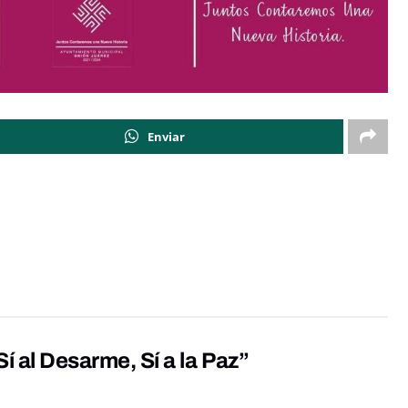
Enviar
í al Desarme, Sí a la Paz”