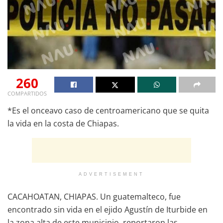
260
COMPARTIDOS
*Es el onceavo caso de centroamericano que se quita
la vida en la costa de Chiapas.
ADVERTISEMENT
CACAHOATAN, CHIAPAS. Un guatemalteco, fue
encontrado sin vida en el ejido Agustín de Iturbide en
la zona alta de este municipio, reportaron las