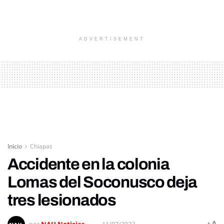
ADVERTISEMENT
Inicio
Chiapas
Accidente en la colonia
Lomas del Soconusco deja
tres lesionados