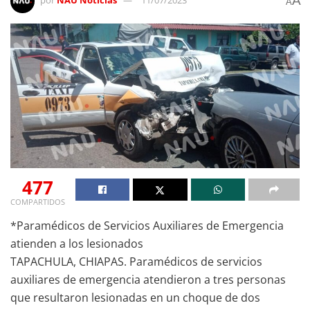
A
por
NAU Noticias
11/07/2023
A
477
COMPARTIDOS
*Paramédicos de Servicios Auxiliares de Emergencia
atienden a los lesionados
TAPACHULA, CHIAPAS. Paramédicos de servicios
auxiliares de emergencia atendieron a tres personas
que resultaron lesionadas en un choque de dos