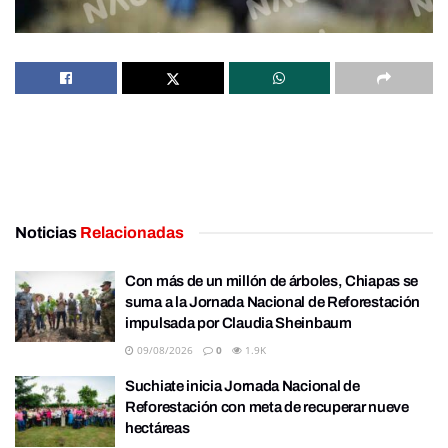
Noticias
Relacionadas
Con más de un millón de árboles, Chiapas se
suma a la Jornada Nacional de Reforestación
impulsada por Claudia Sheinbaum
09/08/2026
0
1.9K
Suchiate inicia Jornada Nacional de
Reforestación con meta de recuperar nueve
hectáreas