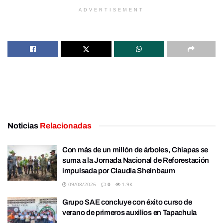
ADVERTISEMENT
Noticias
Relacionadas
Con más de un millón de árboles, Chiapas se
suma a la Jornada Nacional de Reforestación
impulsada por Claudia Sheinbaum
09/08/2026
0
1.9K
Grupo SAE concluye con éxito curso de
verano de primeros auxilios en Tapachula