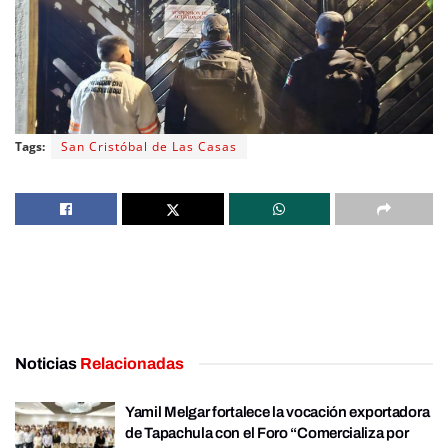
Tags:
San Cristóbal de Las Casas
Noticias
Relacionadas
Yamil Melgar fortalece la vocación exportadora
de Tapachula con el Foro “Comercializa por