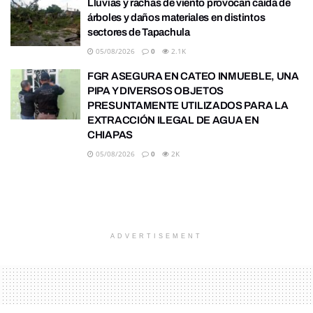
Lluvias y rachas de viento provocan caída de
árboles y daños materiales en distintos
sectores de Tapachula
05/08/2026
0
2.1K
FGR ASEGURA EN CATEO INMUEBLE, UNA
PIPA Y DIVERSOS OBJETOS
PRESUNTAMENTE UTILIZADOS PARA LA
EXTRACCIÓN ILEGAL DE AGUA EN
CHIAPAS
05/08/2026
0
2K
ADVERTISEMENT