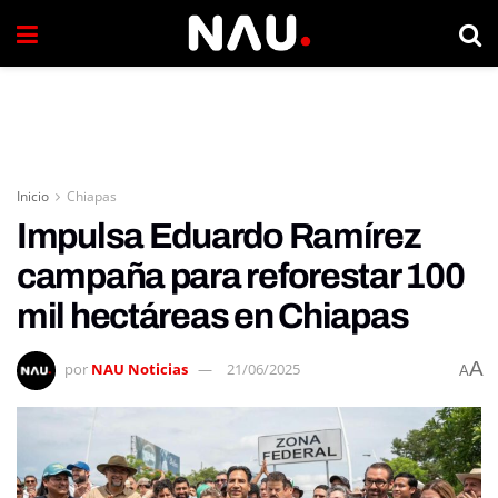
Inicio
Chiapas
Impulsa Eduardo Ramírez
campaña para reforestar 100
mil hectáreas en Chiapas
A
por
NAU Noticias
21/06/2025
A