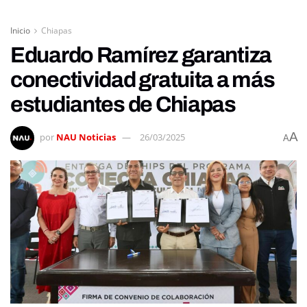
Inicio
Chiapas
Eduardo Ramírez garantiza
conectividad gratuita a más
estudiantes de Chiapas
A
por
NAU Noticias
26/03/2025
A