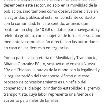
desempeña este sector, no solo en la movilidad de la
población, sino también como observadores clave en
la seguridad pública, al estar en constante contacto
con la comunidad. En este sentido, anunció que
recibirán un chip de 10 GB de datos para navegación y
telefonía gratuita, con el objetivo de fortalecer su labor
mediante la comunicación directa con las autoridades
en caso de incidentes o emergencias.
Por su parte, la secretaria de Movilidad y Transporte,
Albania González Pólito, sostuvo que en esta Nueva
ERA de Chiapas, la paz va de la mano con la legalidad y
la regularización del transporte. Afirmó que este
proceso de concesionamiento es un reflejo del
consenso y el diálogo, brindando estabilidad al gremio
transportista, cuya labor representa una fuente de
sustento para miles de familias.