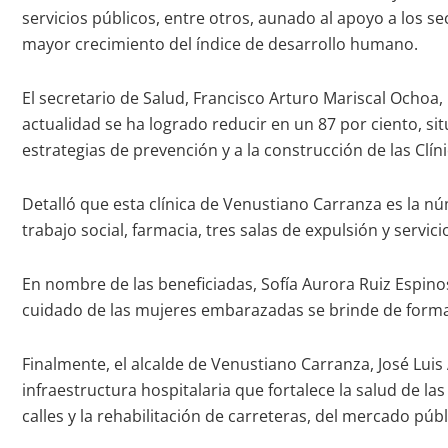
servicios públicos, entre otros, aunado al apoyo a los 
mayor crecimiento del índice de desarrollo humano.
El secretario de Salud, Francisco Arturo Mariscal Ocho
actualidad se ha logrado reducir en un 87 por ciento, sit
estrategias de prevención y a la construcción de las Clí
Detalló que esta clínica de Venustiano Carranza es la nú
trabajo social, farmacia, tres salas de expulsión y servic
En nombre de las beneficiadas, Sofía Aurora Ruiz Espino
cuidado de las mujeres embarazadas se brinde de forma d
Finalmente, el alcalde de Venustiano Carranza, José Luis
infraestructura hospitalaria que fortalece la salud de l
calles y la rehabilitación de carreteras, del mercado públ