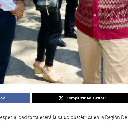
ook
Compartir en Twitter
specialidad fortalecerá la salud obstétrica en la Región De