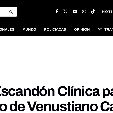
NOTI
ONALES
MUNDO
POLICIACAS
OPINIÓN
TRA
Escandón Clínica p
o de Venustiano C