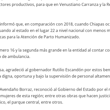
sectores productivos, para que en Venustiano Carranza y la 
a, informó que, en comparación con 2018, cuando Chiapas o
uando al estado en el lugar 22 a nivel nacional con menos mue
nicas para la Atención de Parto Humanizado.
mero 16 y la segunda más grande en la entidad al contar con
io de ambulancia.
sa, agradeció al gobernador Rutilio Escandón por estos ben
igna, oportuna y bajo la supervisión de personal altamente 
 Avendaño Borraz, reconoció al Gobierno del Estado por el r
as mujeres de esta región; entre otras obras que hacen justi
ico, el parque central, entre otros.