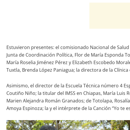
Estuvieron presentes: el comisionado Nacional de Salud 
Junta de Coordinación Política, Flor de María Esponda T
María Roselia Jiménez Pérez y Elizabeth Escobedo Morales;
Tuxtla, Brenda López Paniagua; la directora de la Clíni
Asimismo, el director de la Escuela Técnica número 4 Esp
Coutiño Niño; la titular del IMSS en Chiapas, María Luis 
Marien Alejandra Román Granados; de Totolapa, Rosalía L
Amoya Espinoza; la y el intérprete de la Canción “Yo te