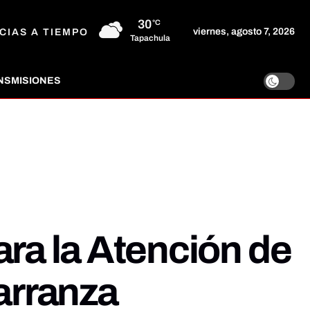
30
°C
viernes, agosto 7, 2026
CIAS A TIEMPO
Tapachula
NSMISIONES
ara la Atención de
arranza