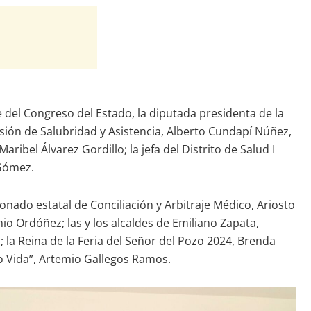
 del Congreso del Estado, la diputada presidenta de la
isión de Salubridad y Asistencia, Alberto Cundapí Núñez,
ibel Álvarez Gordillo; la jefa del Distrito de Salud I
 Gómez.
onado estatal de Conciliación y Arbitraje Médico, Ariosto
io Ordóñez; las y los alcaldes de Emiliano Zapata,
la Reina de la Feria del Señor del Pozo 2024, Brenda
do Vida”, Artemio Gallegos Ramos.