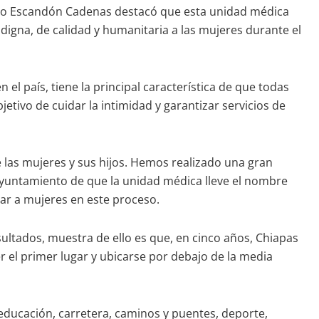
ilio Escandón Cadenas destacó que esta unidad médica
, digna, de calidad y humanitaria a las mujeres durante el
l país, tiene la principal característica de que todas
etivo de cuidar la intimidad y garantizar servicios de
e las mujeres y sus hijos. Hemos realizado una gran
 Ayuntamiento de que la unidad médica lleve el nombre
ar a mujeres en este proceso.
ltados, muestra de ello es que, en cinco años, Chiapas
er el primer lugar y ubicarse por debajo de la media
educación, carretera, caminos y puentes, deporte,