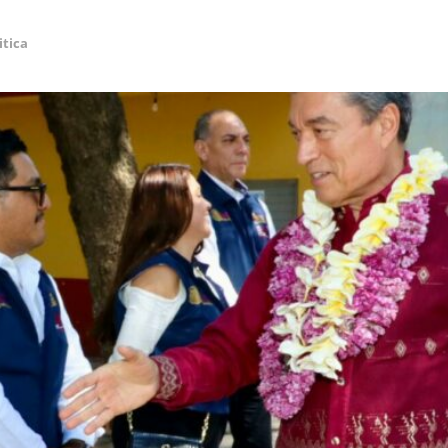
itica