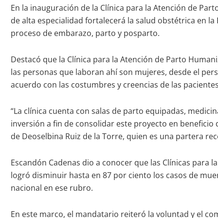
En la inauguración de la Clínica para la Atención de P
de alta especialidad fortalecerá la salud obstétrica en l
proceso de embarazo, parto y posparto.
Destacó que la Clínica para la Atención de Parto Humaniz
las personas que laboran ahí son mujeres, desde el person
acuerdo con las costumbres y creencias de las pacientes
“La clínica cuenta con salas de parto equipadas, medicin
inversión a fin de consolidar este proyecto en benefici
de Deoselbina Ruiz de la Torre, quien es una partera re
Escandón Cadenas dio a conocer que las Clínicas para l
logró disminuir hasta en 87 por ciento los casos de muer
nacional en ese rubro.
En este marco, el mandatario reiteró la voluntad y el c