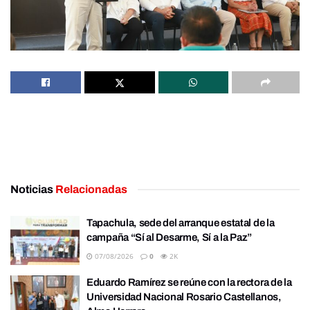
Noticias
Relacionadas
Tapachula, sede del arranque estatal de la
campaña “Sí al Desarme, Sí a la Paz”
07/08/2026
0
2K
Eduardo Ramírez se reúne con la rectora de la
Universidad Nacional Rosario Castellanos,