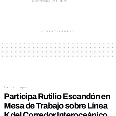
06/08/2026
0
2K
ADVERTISEMENT
Inicio
Chiapas
Participa Rutilio Escandón en
Mesa de Trabajo sobre Línea
K del Corredor Interoceánico