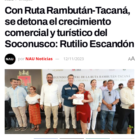
Con Ruta Rambután-Tacaná,
se detona el crecimiento
comercial y turístico del
Soconusco: Rutilio Escandón
A
por
NAU Noticias
12/11/2023
A