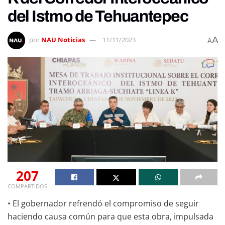
del Istmo de Tehuantepec
A
por
NAU Noticias
11/11/2023
A
207
COMPARTIDOS
• El gobernador refrendó el compromiso de seguir
haciendo causa común para que esta obra, impulsada