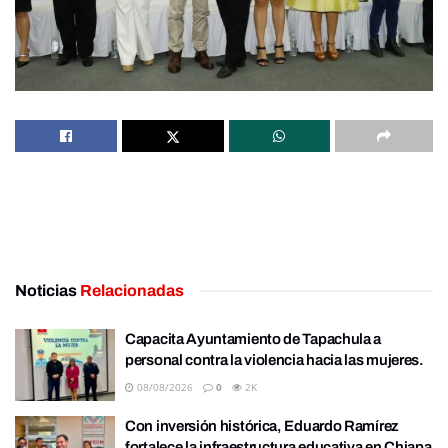
Noticias
Relacionadas
Capacita Ayuntamiento de Tapachula a
personal contra la violencia hacia las mujeres.
08/08/2026
0
2K
Con inversión histórica, Eduardo Ramírez
fortalece la infraestructura educativa en Chiapa