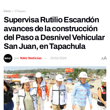
Inicio
Chiapas
Supervisa Rutilio Escandón
avances de la construcción
del Paso a Desnivel Vehicular
San Juan, en Tapachula
A
por
NAU Noticias
25/02/2024
A