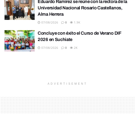
Eduardo Ramírez se reúne con la rectora de la
Universidad Nacional Rosario Castellanos,
Alma Herrera
07/08/2026
0
1.9K
Concluye con éxito el Curso de Verano DIF
2026 en Suchiate
07/08/2026
0
2K
ADVERTISEMENT