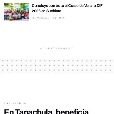
Concluye con éxito el Curso de Verano DIF
2026 en Suchiate
07/08/2026
0
2K
ADVERTISEMENT
Inicio
Chiapas
En Tapachula, beneficia