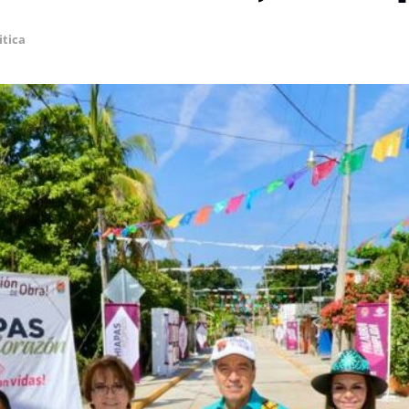
itica