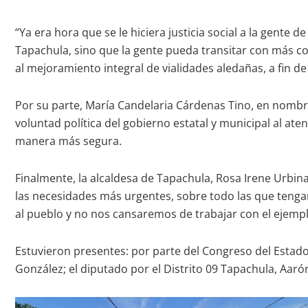
“Ya era hora que se le hiciera justicia social a la gente 
Tapachula, sino que la gente pueda transitar con más c
al mejoramiento integral de vialidades aledañas, a fin d
Por su parte, María Candelaria Cárdenas Tino, en nombre 
voluntad política del gobierno estatal y municipal al at
manera más segura.
Finalmente, la alcaldesa de Tapachula, Rosa Irene Urbin
las necesidades más urgentes, sobre todo las que tengan
al pueblo y no nos cansaremos de trabajar con el ejemp
Estuvieron presentes: por parte del Congreso del Estado
González; el diputado por el Distrito 09 Tapachula, Aaró