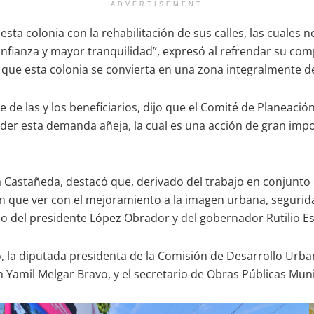
ADVERTISEMENT
de esta colonia con la rehabilitación de sus calles, las cual
onfianza y mayor tranquilidad”, expresó al refrendar su co
e que esta colonia se convierta en una zona integralmente d
de las y los beneficiarios, dijo que el Comité de Planeació
ender esta demanda añeja, la cual es una acción de gran imp
a Castañeda, destacó que, derivado del trabajo en conjunto 
 que ver con el mejoramiento a la imagen urbana, seguridad
lo del presidente López Obrador y del gobernador Rutilio E
, la diputada presidenta de la Comisión de Desarrollo Urba
n Yamil Melgar Bravo, y el secretario de Obras Públicas Mun