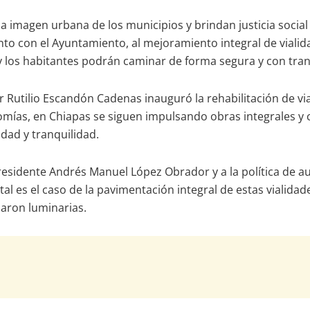
a imagen urbana de los municipios y brindan justicia social
to con el Ayuntamiento, al mejoramiento integral de viali
s y los habitantes podrán caminar de forma segura y con tra
r Rutilio Escandón Cadenas inauguró la rehabilitación de vi
mías, en Chiapas se siguen impulsando obras integrales y 
ad y tranquilidad.
residente Andrés Manuel López Obrador y a la política de a
l es el caso de la pavimentación integral de estas vialidade
laron luminarias.