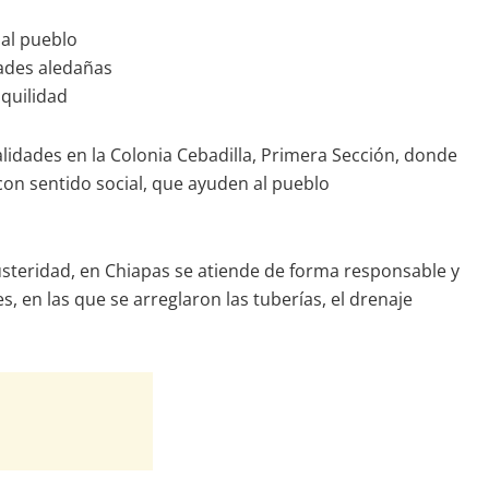
 al pueblo
dades aledañas
nquilidad
alidades en la Colonia Cebadilla, Primera Sección, donde
con sentido social, que ayuden al pueblo
usteridad, en Chiapas se atiende de forma responsable y
s, en las que se arreglaron las tuberías, el drenaje