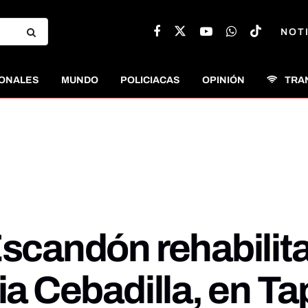
NOT
ONALES
MUNDO
POLICIACAS
OPINIÓN
TRA
Escandón rehabilita
nia Cebadilla, en T