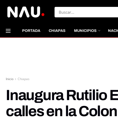
PORTADA
CHIAPAS
MUNICIPIOS
NACI
Inicio
Chiapas
Inaugura Rutilio 
calles en la Colo