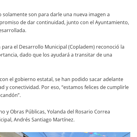
es no solamente son para darle una nueva imagen a
mpromiso de dar continuidad, junto con el Ayuntamiento,
esarrollada.
n para el Desarrollo Municipal (Copladem) reconoció la
ortancia, dado que los ayudará a transitar de una
con el gobierno estatal, se han podido sacar adelante
 y conectividad. Por eso, “estamos felices de cumplirle
scandón”.
no y Obras Públicas, Yolanda del Rosario Correa
icipal, Andrés Santiago Martínez.