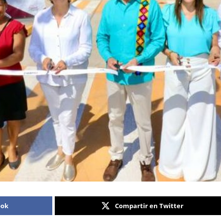
ook
Compartir en Twitter