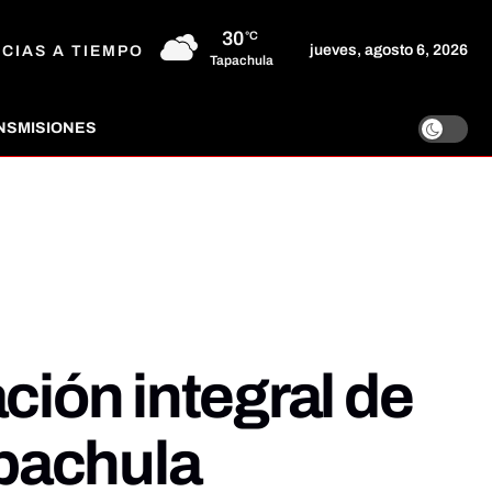
30
°C
jueves, agosto 6, 2026
ICIAS A TIEMPO
Tapachula
NSMISIONES
ción integral de
apachula