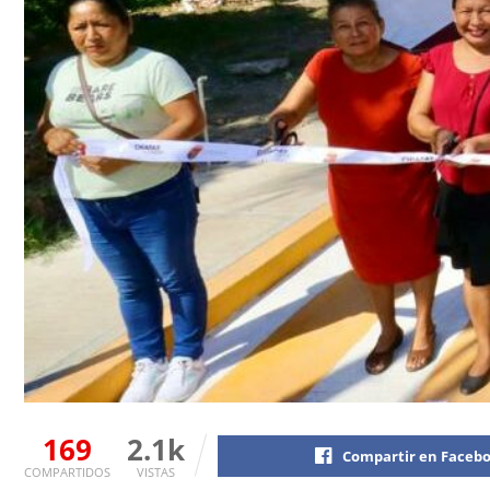
169
2.1k
Compartir en Faceb
COMPARTIDOS
VISTAS