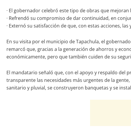
· El gobernador celebró este tipo de obras que mejoran l
· Refrendó su compromiso de dar continuidad, en conjun
· Externó su satisfacción de que, con estas acciones, la
En su visita por el municipio de Tapachula, el gobernado
remarcó que, gracias a la generación de ahorros y econo
económicamente, pero que también cuiden de su segurid
El mandatario señaló que, con el apoyo y respaldo del p
transparente las necesidades más urgentes de la gente, ta
sanitario y pluvial, se construyeron banquetas y se insta