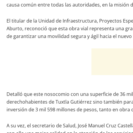
causa común entre todas las autoridades, en la misión d
El titular de la Unidad de Infraestructura, Proyectos Es
Aburto, reconoció que esta obra vial representa una gran 
de garantizar una movilidad segura y ágil hacia el nuevo 
Detalló que este nosocomio con una superficie de 36 mi
derechohabientes de Tuxtla Gutiérrez sino también para 
inversión de 3 mil 598 millones de pesos, tanto en obra c
A su vez, el secretario de Salud, José Manuel Cruz Caste