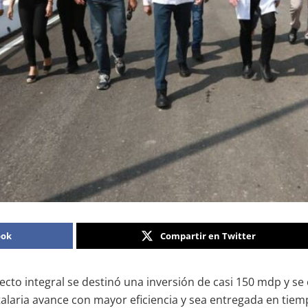
ook
Compartir en Twitter
ecto integral se destinó una inversión de casi 150 mdp y s
italaria avance con mayor eficiencia y sea entregada en tie