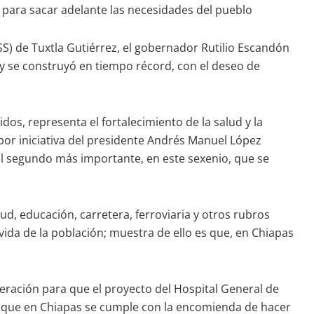
para sacar adelante las necesidades del pueblo
MSS) de Tuxtla Gutiérrez, el gobernador Rutilio Escandón
 y se construyó en tiempo récord, con el deseo de
dos, representa el fortalecimiento de la salud y la
r iniciativa del presidente Andrés Manuel López
 el segundo más importante, en este sexenio, que se
, educación, carretera, ferroviaria y otros rubros
vida de la población; muestra de ello es que, en Chiapas
eración para que el proyecto del Hospital General de
ar que en Chiapas se cumple con la encomienda de hacer