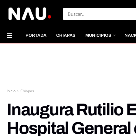
PORTADA
CHIAPAS
MUNICIPIOS
NACI
Inicio
Chiapas
Inaugura Rutilio 
Hospital General 