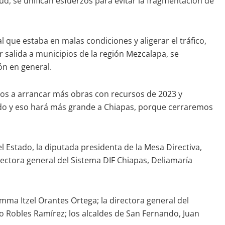
ud, se unifican esfuerzos para evitar la fragmentación de
l que estaba en malas condiciones y aligerar el tráfico,
 salida a municipios de la región Mezcalapa, se
ón en general.
os a arrancar más obras con recursos de 2023 y
ndo y eso hará más grande a Chiapas, porque cerraremos
l Estado, la diputada presidenta de la Mesa Directiva,
irectora general del Sistema DIF Chiapas, Deliamaría
Emma Itzel Orantes Ortega; la directora general del
o Robles Ramírez; los alcaldes de San Fernando, Juan