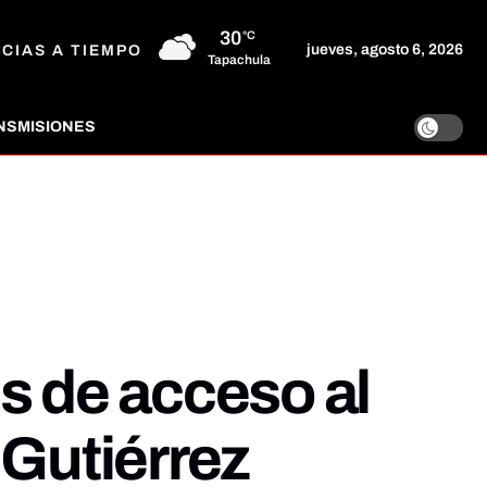
30
°C
jueves, agosto 6, 2026
ICIAS A TIEMPO
Tapachula
NSMISIONES
s de acceso al
 Gutiérrez