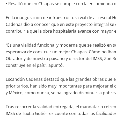
• Resaltó que en Chiapas se cumple con la encomienda 
En la inauguración de infraestructura vial de acceso al 
Cadenas dio a conocer que en este proyecto integral se 
contribuir a que la obra hospitalaria avance con mayor e
“Es una vialidad funcional y moderna que se realizó en so
esperanza de construir un mejor Chiapas. Cómo no íbam
Obrador y de nuestro paisano y director del IMSS, Zoé R
construye en el país”, apuntó.
Escandón Cadenas destacó que las grandes obras que el 
prioritarios, han sido muy importantes para mejorar el c
y México, como nunca, se ha logrado disminuir la pobre
Tras recorrer la vialidad entregada, el mandatario ref
IMSS de Tuxtla Gutiérrez cuente con todas las facilidad