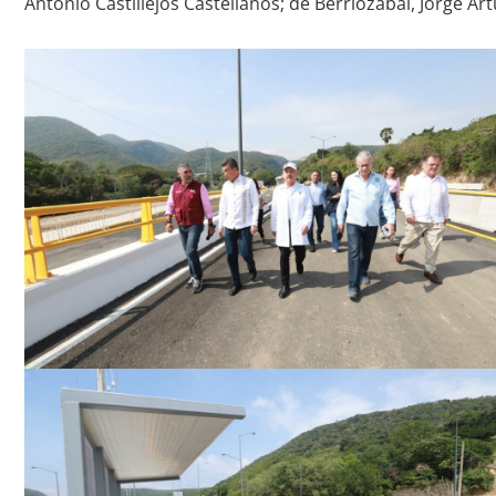
Antonio Castillejos Castellanos; de Berriozábal, Jorge