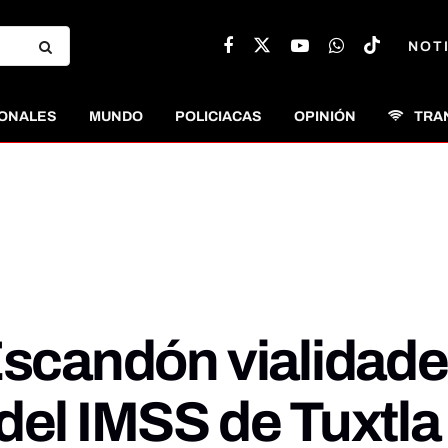
NOT
ONALES
MUNDO
POLICIACAS
OPINIÓN
TRA
Escandón vialidade
del IMSS de Tuxtla