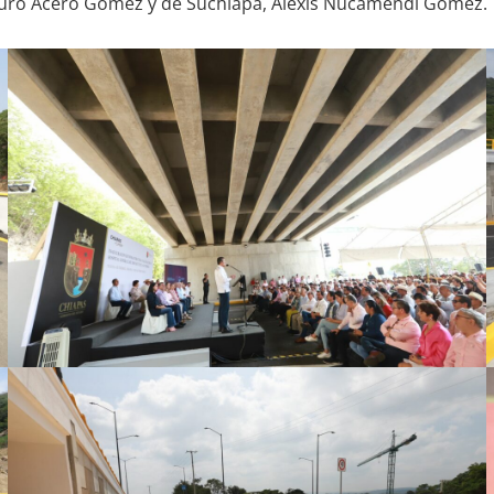
 Arturo Acero Gómez y de Suchiapa, Alexis Nucamendi Gómez.