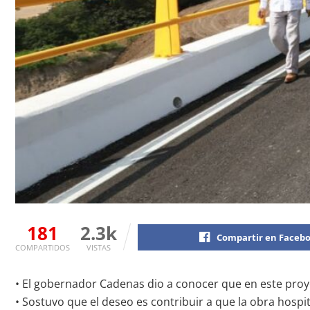
181
2.3k
Compartir en Faceb
COMPARTIDOS
VISTAS
• El gobernador Cadenas dio a conocer que en este proy
• Sostuvo que el deseo es contribuir a que la obra hosp