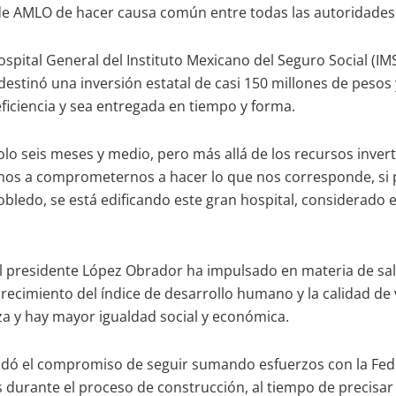
de AMLO de hacer causa común entre todas las autoridades 
Hospital General del Instituto Mexicano del Seguro Social (I
destinó una inversión estatal de casi 150 millones de pesos
ficiencia y sea entregada en tiempo y forma.
lo seis meses y medio, pero más allá de los recursos inverti
os a comprometernos a hacer lo que nos corresponde, si po
obledo, se está edificando este gran hospital, considerado
presidente López Obrador ha impulsado en materia de salud
recimiento del índice de desarrollo humano y la calidad de 
za y hay mayor igualdad social y económica.
rendó el compromiso de seguir sumando esfuerzos con la Fed
es durante el proceso de construcción, al tiempo de precis