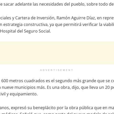
e sacar adelante las necesidades del pueblo, sobre todo de
peciales y Cartera de Inversión, Ramón Aguirre Díaz, en repr
estrategia constructiva, ya que permitirá verificar la viabil
Hospital del Seguro Social.
ADVERTISEMENT
l 600 metros cuadrados es el segundo más grande que se con
nueve municipios más. Es una obra, dijo, que lleva un 20 po
ivil y equipamiento.
llanos, expresó su beneplácito por la obra pública que en m