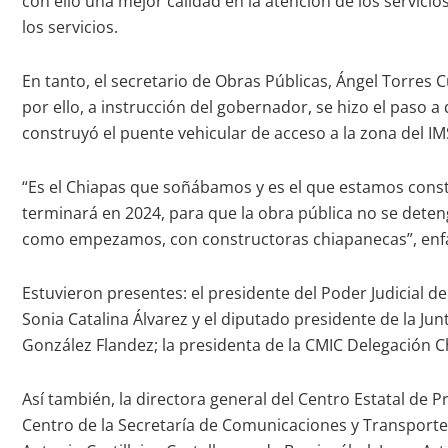
con ello una mejor calidad en la atención de los servici
los servicios.
En tanto, el secretario de Obras Públicas, Ángel Torres Cu
por ello, a instrucción del gobernador, se hizo el paso
construyó el puente vehicular de acceso a la zona del I
“Es el Chiapas que soñábamos y es el que estamos cons
terminará en 2024, para que la obra pública no se det
como empezamos, con constructoras chiapanecas”, enfa
Estuvieron presentes: el presidente del Poder Judicial d
Sonia Catalina Álvarez y el diputado presidente de la Ju
González Flandez; la presidenta de la CMIC Delegación 
Así también, la directora general del Centro Estatal de P
Centro de la Secretaría de Comunicaciones y Transporte