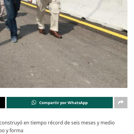
Compartir por WhatsApp
e construyó en tiempo récord de seis meses y medio
mpo y forma