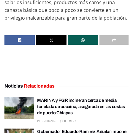
salarios insuficientes, productos más caros y una
canasta básica que poco a poco se convierte en un
privilegio inalcanzable para gran parte de la población.
Noticias
Relacionadas
MARINA y FGR incineran cerca de media
tonelada de cocaína, asegurada en las costas
de puerto Chiapas
06/08/2026
0
2K
Gobernador Eduardo Ramírez Aguilar impone