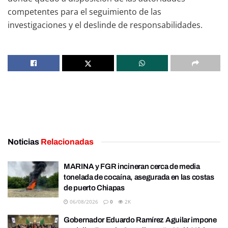
competentes para el seguimiento de las
investigaciones y el deslinde de responsabilidades.
Noticias
Relacionadas
MARINA y FGR incineran cerca de media
tonelada de cocaína, asegurada en las costas
de puerto Chiapas
06/08/2026
0
2K
Gobernador Eduardo Ramírez Aguilar impone