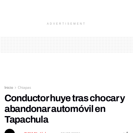
ADVERTISEMENT
Inicio
Chiapas
Conductor huye tras chocar y
abandonar automóvil en
Tapachula