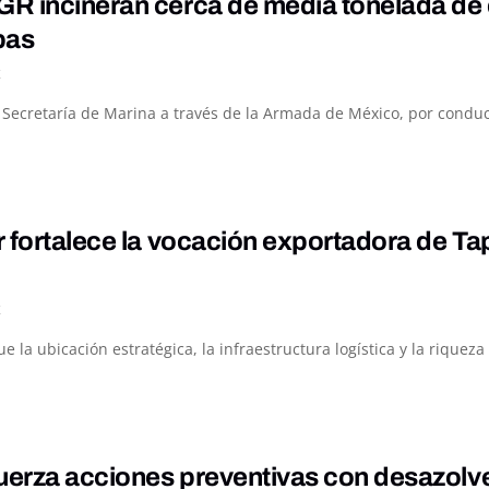
R incineran cerca de media tonelada de 
pas
K
a Secretaría de Marina a través de la Armada de México, por conduc
 fortalece la vocación exportadora de Ta
K
ue la ubicación estratégica, la infraestructura logística y la rique
uerza acciones preventivas con desazolv