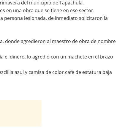
Primavera del municipio de Tapachula.
les en una obra que se tiene en ese sector.
na persona lesionada, de inmediato solicitaron la
onia, donde agredieron al maestro de obra de nombre
nía el dinero, lo agredió con un machete en el brazo
lilla azul y camisa de color café de estatura baja