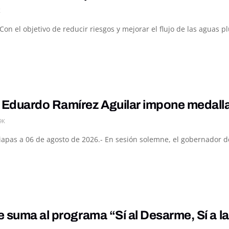
K
Con el objetivo de reducir riesgos y mejorar el flujo de las aguas p
Eduardo Ramírez Aguilar impone medalla 
9K
hiapas a 06 de agosto de 2026.- En sesión solemne, el gobernador d
 suma al programa “Sí al Desarme, Sí a l