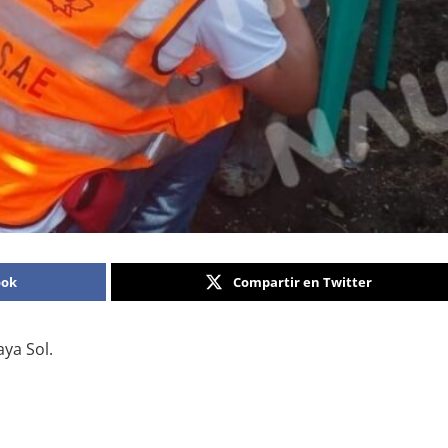
ook
Compartir en Twitter
aya Sol.