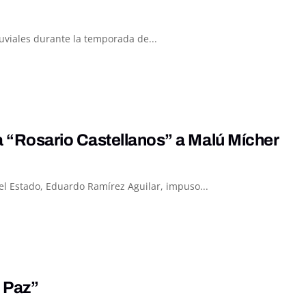
luviales durante la temporada de...
“Rosario Castellanos” a Malú Mícher
el Estado, Eduardo Ramírez Aguilar, impuso...
a Paz”