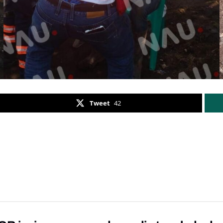
Tweet
42