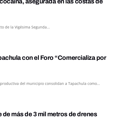
cocaína, asegurada en las costas de
to de la Vigésima Segunda...
pachula con el Foro “Comercializa por
za productiva del municipio consolidan a Tapachula como...
e de más de 3 mil metros de drenes