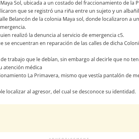
 Maya Sol, ubicada a un costado del fraccionamiento de la 
licaron que se registró una riña entre un sujeto y un albañi
alle Belancón de la colonia Maya sol, donde localizaron a u
emergencia.
ien realizó la denuncia al servicio de emergencia c5.
que se encuentran en reparación de las calles de dicha Col
ía de trabajo que le debían, sin embargo al decirle que no te
su atención médica
cionamiento La Primavera, mismo que vestía pantalón de mezc
 localizar al agresor, del cual se desconoce su identidad.