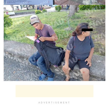
ADVERTISEMENT