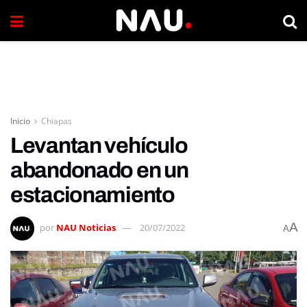
Inicio
Chiapas
Levantan vehículo
abandonado en un
estacionamiento
A
por
NAU Noticias
20/07/2022
A