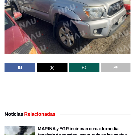
Noticias
Relacionadas
MARINA y FGR incineran cerca de media
tonelada de cocaína, asegurada en las costas