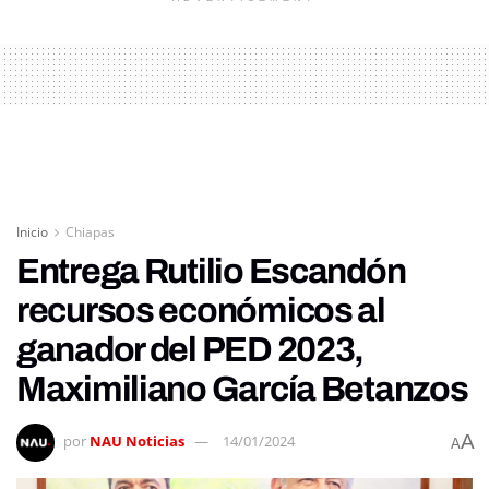
Inicio
Chiapas
Entrega Rutilio Escandón
recursos económicos al
ganador del PED 2023,
Maximiliano García Betanzos
A
por
NAU Noticias
14/01/2024
A