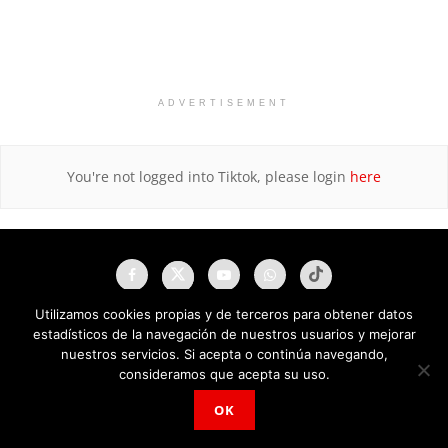
ADVERTISEMENT
You're not logged into Tiktok, please login
here
Utilizamos cookies propias y de terceros para obtener datos
estadísticos de la navegación de nuestros usuarios y mejorar
nuestros servicios. Si acepta o continúa navegando,
consideramos que acepta su uso.
OK
NAU Noticias A Tiempo Universales © 2025