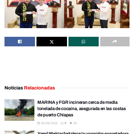
Noticias
Relacionadas
MARINA y FGR incineran cerca de media
tonelada de cocaína, asegurada en las costas
de puerto Chiapas
06/08/2026
0
2K
Yamil Melgar fortalece la vocación exportadora