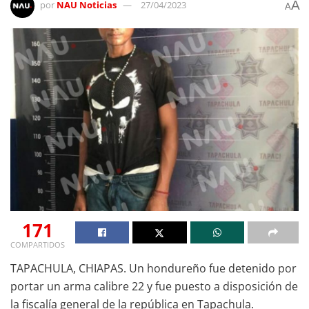
A
por
NAU Noticias
27/04/2023
A
171
COMPARTIDOS
TAPACHULA, CHIAPAS. Un hondureño fue detenido por
portar un arma calibre 22 y fue puesto a disposición de
la fiscalía general de la república en Tapachula.