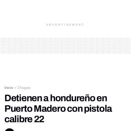
ADVERTISEMENT
Inicio
Chiapas
Detienen a hondureño en
Puerto Madero con pistola
calibre 22