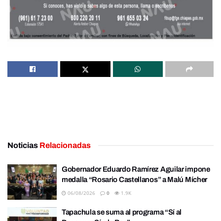
Noticias
Relacionadas
Gobernador Eduardo Ramírez Aguilar impone
medalla “Rosario Castellanos” a Malú Mícher
06/08/2026
0
1.9K
Tapachula se suma al programa “Sí al