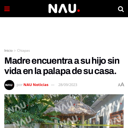
Inicio
Chiapas
Madre encuentra a su hijo sin
vida en la palapa de su casa.
A
por
NAU Noticias
28/09/2023
A