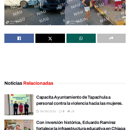
Noticias
Relacionadas
Capacita Ayuntamiento de Tapachula a
personal contra la violencia hacia las mujeres.
08/08/2026
0
2K
Con inversión histórica, Eduardo Ramírez
fortalece la infraestructura educativa en Chiapa