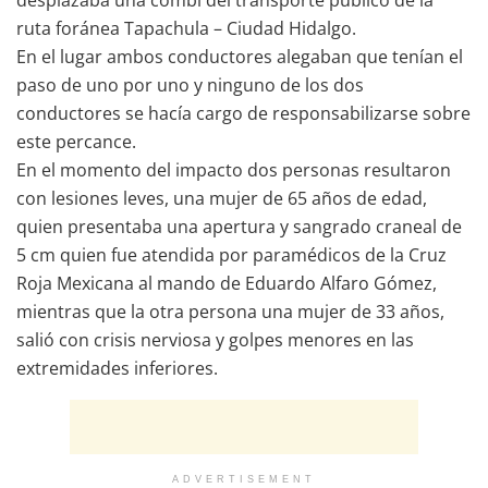
desplazaba una combi del transporte público de la
ruta foránea Tapachula – Ciudad Hidalgo.
En el lugar ambos conductores alegaban que tenían el
paso de uno por uno y ninguno de los dos
conductores se hacía cargo de responsabilizarse sobre
este percance.
En el momento del impacto dos personas resultaron
con lesiones leves, una mujer de 65 años de edad,
quien presentaba una apertura y sangrado craneal de
5 cm quien fue atendida por paramédicos de la Cruz
Roja Mexicana al mando de Eduardo Alfaro Gómez,
mientras que la otra persona una mujer de 33 años,
salió con crisis nerviosa y golpes menores en las
extremidades inferiores.
ADVERTISEMENT