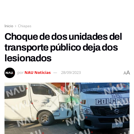
Inicio
Chiapas
Choque de dos unidades del
transporte público deja dos
lesionados
A
por
NAU Noticias
28/09/2023
A