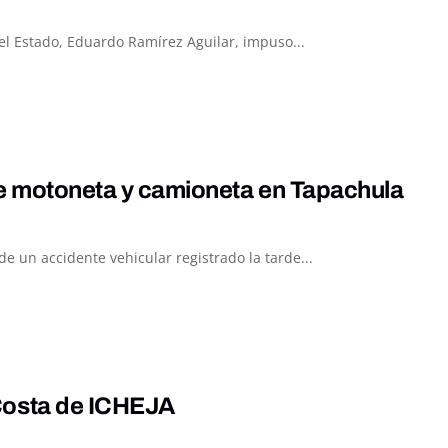
el Estado, Eduardo Ramírez Aguilar, impuso...
re motoneta y camioneta en Tapachula
 un accidente vehicular registrado la tarde...
Costa de ICHEJA