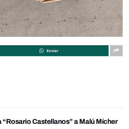
Enviar
“Rosario Castellanos” a Malú Mícher