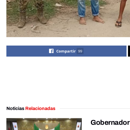
Compartir
99
Noticias
Relacionadas
Gobernador 