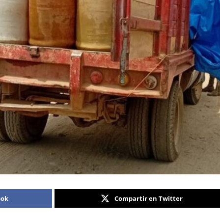
ook
Compartir en Twitter