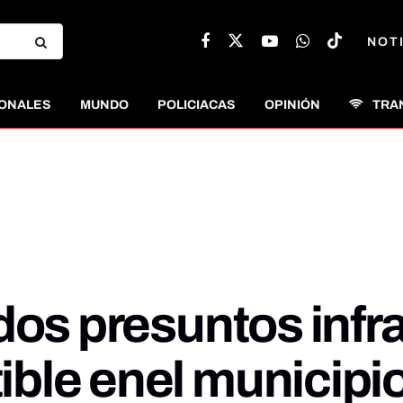
NOT
ONALES
MUNDO
POLICIACAS
OPINIÓN
TRA
os presuntos infrac
ble enel municipio