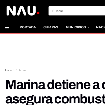
PORTADA
CHIAPAS
MUNICIPIOS
NACI
Inicio
Chiapas
Marina detiene a d
asegura combusti