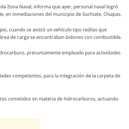
nda Zona Naval, informa que ayer, personal naval logró
le, en inmediaciones del municipio de Suchiate, Chiapas.
pio, cuando se avistó un vehículo tipo redilas que
el área de carga se encontraban bidones con combustible.
 hidrocarburo, presuntamente empleado para actividades
dades competentes, para la integración de la carpeta de
litos cometidos en materia de hidrocarburos, actuando