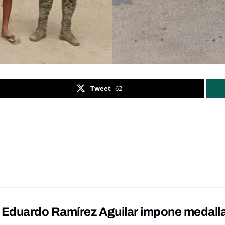
Tweet
62
Eduardo Ramírez Aguilar impone medalla 