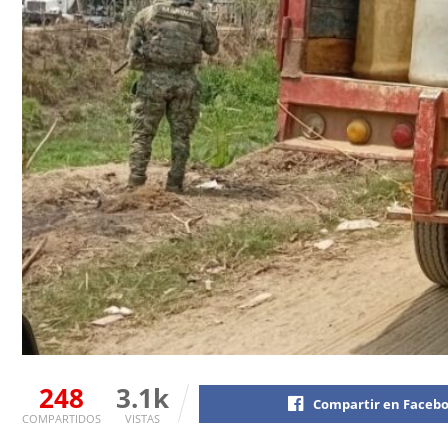
248
3.1k
Compartir en Faceb
COMPARTIDOS
VISTAS