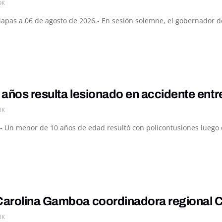
9K
hiapas a 06 de agosto de 2026.- En sesión solemne, el gobernador d
 años resulta lesionado en accidente ent
1K
- Un menor de 10 años de edad resultó con policontusiones luego de
arolina Gamboa coordinadora regional 
1K