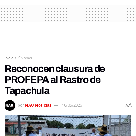
Inicio
Chiapas
Reconocen clausura de
PROFEPA al Rastro de
Tapachula
A
por
NAU Noticias
16/05/2026
A