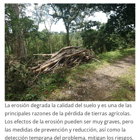
La erosión degrada la calidad del suelo y es una de las
principales razones de la pérdida de tierras agrícolas.
Los efectos de la erosión pueden ser muy graves, pero
las medidas de prevención y reducción, así como la
detección temprana del problema, mitigan los riesgos.