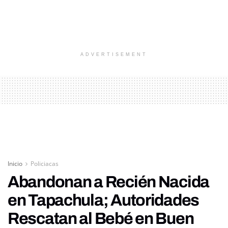
ADVERTISEMENT
Inicio
Policiacas
Abandonan a Recién Nacida
en Tapachula; Autoridades
Rescatan al Bebé en Buen