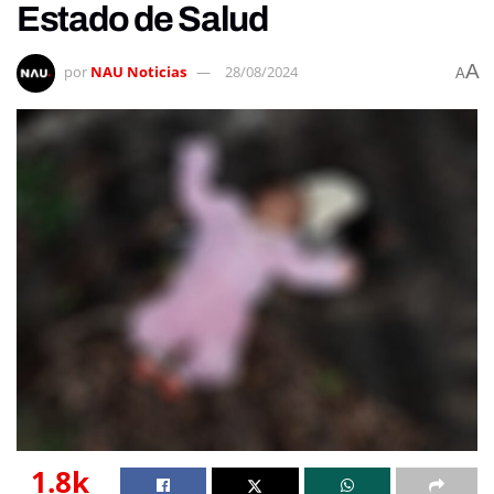
Estado de Salud
A
por
NAU Noticias
28/08/2024
A
1.8k