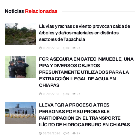
Noticias
Relacionadas
Lluvias y rachas de viento provocan caída de
árboles y daños materiales en distintos
sectores de Tapachula
05/08/2026
0
2K
FGR ASEGURA EN CATEO INMUEBLE, UNA
PIPA Y DIVERSOS OBJETOS
PRESUNTAMENTE UTILIZADOS PARA LA
EXTRACCIÓN ILEGAL DE AGUA EN
CHIAPAS
05/08/2026
0
2K
LLEVA FGR A PROCESO A TRES
PERSONAS POR SU PROBABLE
PARTICIPACIÓN EN EL TRANSPORTE
ILÍCITO DE HIDROCARBURO EN CHIAPAS
05/08/2026
0
2K