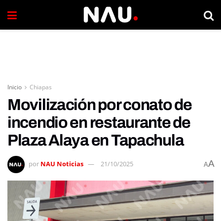
Inicio
Chiapas
Movilización por conato de
incendio en restaurante de
Plaza Alaya en Tapachula
A
por
NAU Noticias
21/10/2025
A