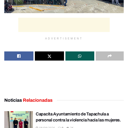
ADVERTISEMENT
Noticias
Relacionadas
Capacita Ayuntamiento de Tapachula a
personal contra la violencia hacia las mujeres.
08/08/2026
0
2K