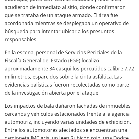
acudieron de inmediato al sitio, donde confirmaron
que se trataba de un ataque armado. El área fue
acordonada mientras se desplegaba un operativo de
búsqueda para intentar ubicar a los presuntos
responsables.
En la escena, personal de Servicios Periciales de la
Fiscalía General del Estado (FGE) localizó
aproximadamente 34 casquillos percutidos calibre 7.72
milímetros, esparcidos sobre la cinta asfáltica. Las
evidencias balísticas fueron recolectadas como parte
de la investigación abierta por el ataque.
Los impactos de bala dañaron fachadas de inmuebles
cercanos y vehículos estacionados frente a la agencia
automotriz, incluyendo varias unidades de exhibición.
Entre los automotores afectados se encuentran una
camioneta JMC gris, un Jeep Rubicón rojo, una Dodge