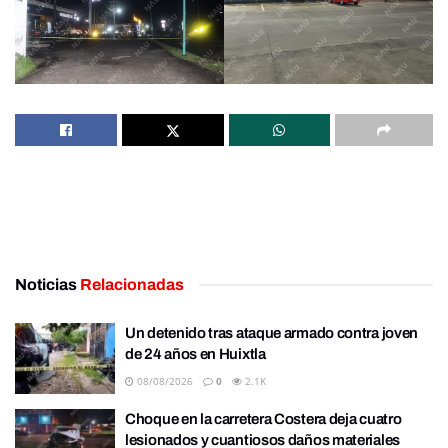
Noticias
Relacionadas
Un detenido tras ataque armado contra joven
de 24 años en Huixtla
08/08/2026
0
2.1K
Choque en la carretera Costera deja cuatro
lesionados y cuantiosos daños materiales