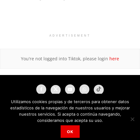
ADVERTISEMENT
You're not logged into Tiktok, please login
here
Utilizamos cookies propias y de terceros para obtener datos
estadísticos de la navegación de nuestros usuarios y mejorar
nuestros servicios. Si acepta o continúa navegando,
consideramos que acepta su uso.
OK
NAU Noticias A Tiempo Universales © 2025