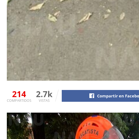
214
2.7k
Compartir en Faceb
COMPARTIDOS
VISTAS