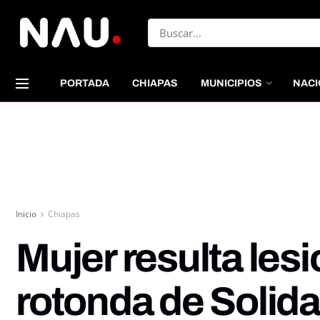
PORTADA
CHIAPAS
MUNICIPIOS
NACI
Inicio
Chiapas
Mujer resulta lesi
rotonda de Solid