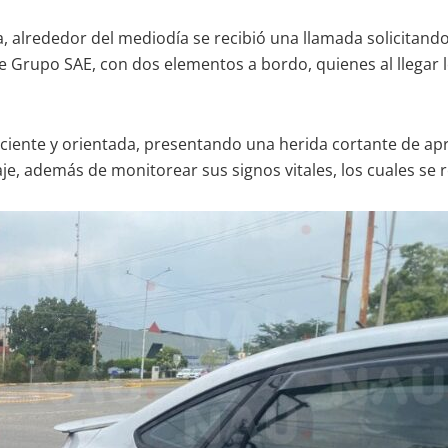
, alrededor del mediodía se recibió una llamada solicitand
e Grupo SAE, con dos elementos a bordo, quienes al llegar l
sciente y orientada, presentando una herida cortante de a
aje, además de monitorear sus signos vitales, los cuales s