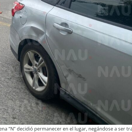
ena “N” decidió permanecer en el lugar, negándose a ser tr