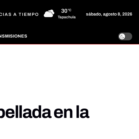
30
°C
sábado, agosto 8, 2026
CIAS A TIEMPO
Tapachula
NSMISIONES
pellada en la