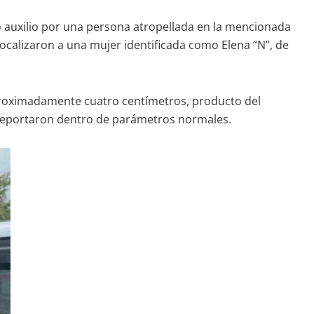
o auxilio por una persona atropellada en la mencionada
ocalizaron a una mujer identificada como Elena “N”, de
proximadamente cuatro centímetros, producto del
e reportaron dentro de parámetros normales.