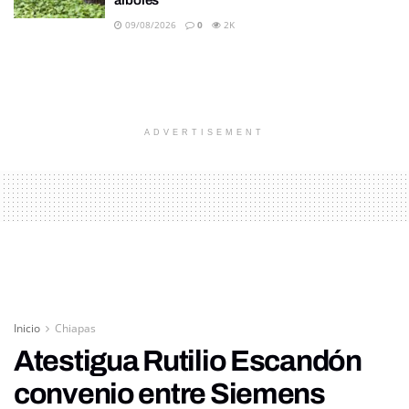
árboles
09/08/2026
0
2K
ADVERTISEMENT
Inicio
Chiapas
Atestigua Rutilio Escandón
convenio entre Siemens