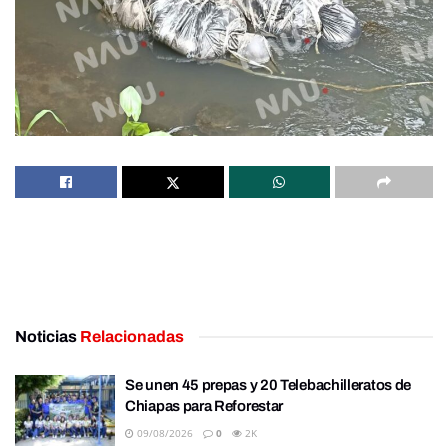
Noticias
Relacionadas
Se unen 45 prepas y 20 Telebachilleratos de
Chiapas para Reforestar
09/08/2026
0
2K