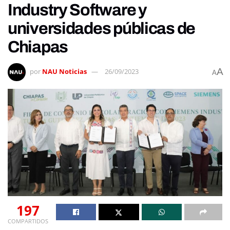
Industry Software y
universidades públicas de
Chiapas
A
por
NAU Noticias
26/09/2023
A
197
COMPARTIDOS