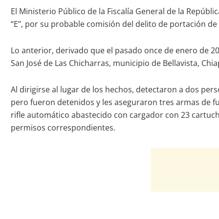
El Ministerio Público de la Fiscalía General de la Repúbli
“E”, por su probable comisión del delito de portación d
Lo anterior, derivado que el pasado once de enero de 20
San José de Las Chicharras, municipio de Bellavista, Ch
Al dirigirse al lugar de los hechos, detectaron a dos pe
pero fueron detenidos y les aseguraron tres armas de f
rifle automático abastecido con cargador con 23 cartucho
permisos correspondientes.