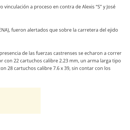
vo vinculación a proceso en contra de Alexis “S” y José
NA), fueron alertados que sobre la carretera del ejido
 presencia de las fuerzas castrenses se echaron a correr
r con 22 cartuchos calibre 2.23 mm, un arma larga tipo
n 28 cartuchos calibre 7.6 x 39, sin contar con los