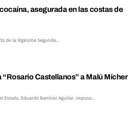
cocaína, asegurada en las costas de
to de la Vigésima Segunda...
“Rosario Castellanos” a Malú Mícher
el Estado, Eduardo Ramírez Aguilar, impuso...