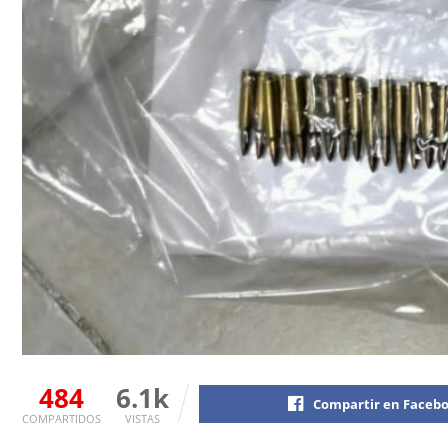
484
6.1k
Compartir en Faceb
COMPARTIDOS
VISTAS