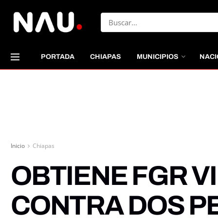
PORTADA
CHIAPAS
MUNICIPIOS
NACI
Inicio
Chiapas
OBTIENE FGR V
CONTRA DOS P