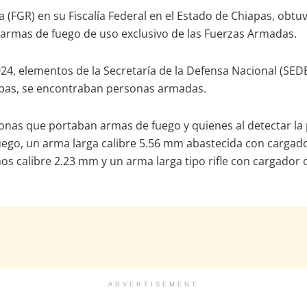
ca (FGR) en su Fiscalía Federal en el Estado de Chiapas, obtu
e armas de fuego de uso exclusivo de las Fuerzas Armadas.
24, elementos de la Secretaría de la Defensa Nacional (SEDE
iapas, se encontraban personas armadas.
rsonas que portaban armas de fuego y quienes al detectar la
uego, un arma larga calibre 5.56 mm abastecida con cargado
s calibre 2.23 mm y un arma larga tipo rifle con cargador co
ADVERTISEMENT