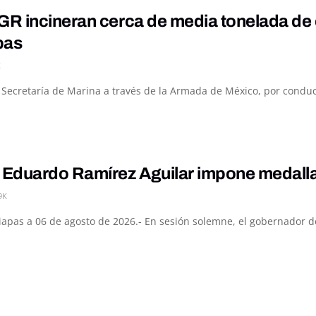
R incineran cerca de media tonelada de 
pas
K
a Secretaría de Marina a través de la Armada de México, por conduc
Eduardo Ramírez Aguilar impone medalla 
9K
hiapas a 06 de agosto de 2026.- En sesión solemne, el gobernador d