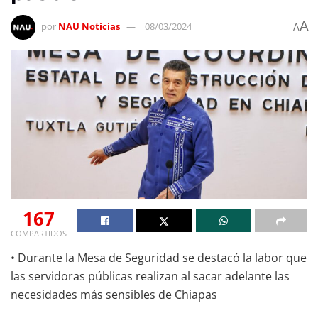
A
por
NAU Noticias
08/03/2024
A
167
COMPARTIDOS
• Durante la Mesa de Seguridad se destacó la labor que
las servidoras públicas realizan al sacar adelante las
necesidades más sensibles de Chiapas