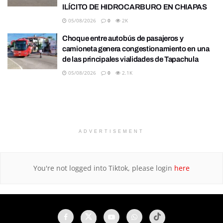
ILÍCITO DE HIDROCARBURO EN CHIAPAS
05/08/2026
0
2K
Choque entre autobús de pasajeros y
camioneta genera congestionamiento en una
de las principales vialidades de Tapachula
05/08/2026
0
2.1K
ADVERTISEMENT
You're not logged into Tiktok, please login
here