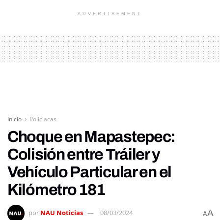
ADVERTISEMENT
Inicio
Policiacas
Choque en Mapastepec:
Colisión entre Tráiler y
Vehículo Particular en el
Kilómetro 181
A
por
NAU Noticias
08/03/2024
A