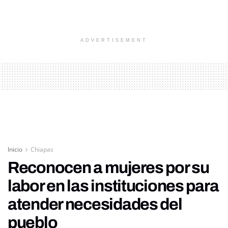
ADVERTISEMENT
Inicio
Chiapas
Reconocen a mujeres por su
labor en las instituciones para
atender necesidades del
pueblo