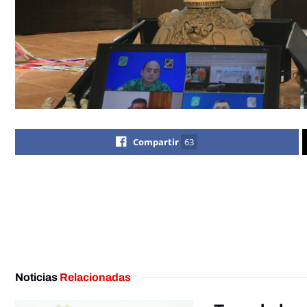
Compartir
63
Noticias
Relacionadas