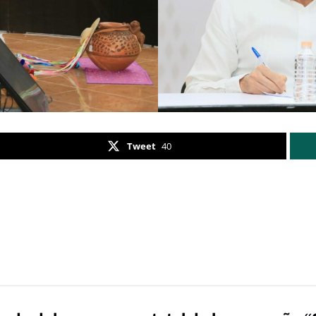
Tweet
40