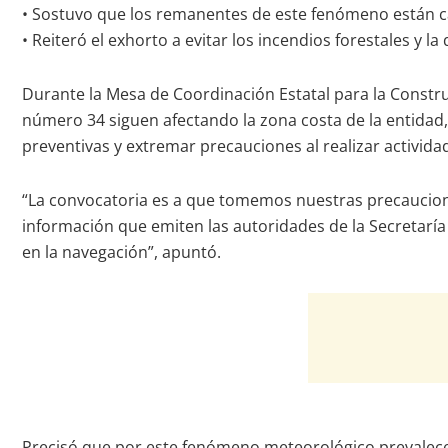
• Sostuvo que los remanentes de este fenómeno están ca
• Reiteró el exhorto a evitar los incendios forestales y
Durante la Mesa de Coordinación Estatal para la Constru
número 34 siguen afectando la zona costa de la entidad, 
preventivas y extremar precauciones al realizar activida
“La convocatoria es a que tomemos nuestras precaucion
información que emiten las autoridades de la Secretaría
en la navegación”, apuntó.
Precisó que por este fenómeno meteorológico prevalecen