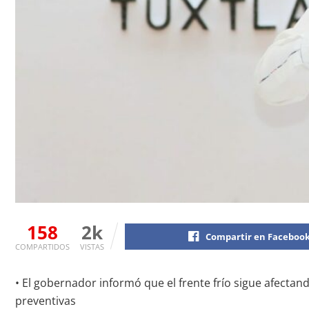
158
2k
Compartir en Faceboo
COMPARTIDOS
VISTAS
• El gobernador informó que el frente frío sigue afectan
preventivas