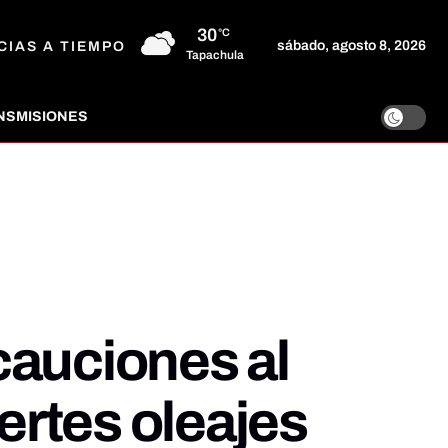
30
°C
sábado, agosto 8, 2026
CIAS A TIEMPO
Tapachula
NSMISIONES
cauciones al
ertes oleajes