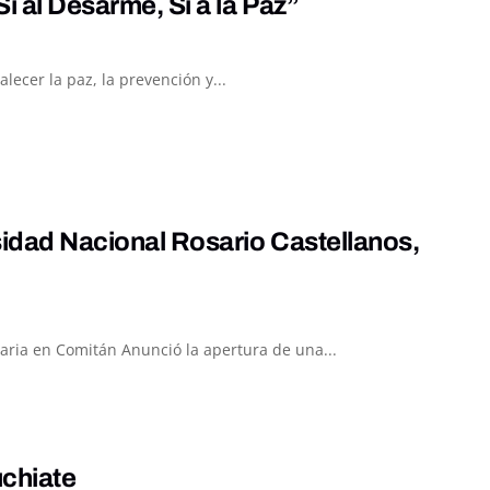
í al Desarme, Sí a la Paz”
ecer la paz, la prevención y...
sidad Nacional Rosario Castellanos,
taria en Comitán Anunció la apertura de una...
uchiate