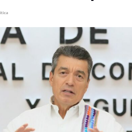
itica