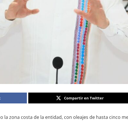
k
Compartir en Twitter
do la zona costa de la entidad, con oleajes de hasta cinco 