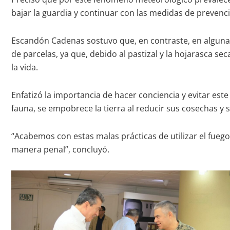
bajar la guardia y continuar con las medidas de prevenció
Escandón Cadenas sostuvo que, en contraste, en algunas r
de parcelas, ya que, debido al pastizal y la hojarasca sec
la vida.
Enfatizó la importancia de hacer conciencia y evitar est
fauna, se empobrece la tierra al reducir sus cosechas y s
“Acabemos con estas malas prácticas de utilizar el fuego
manera penal”, concluyó.