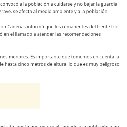
nvocó a la población a cuidarse y no bajar la guardia
grave, se afecta al medio ambiente y a la población
ndón Cadenas informó que los remanentes del frente frío
tió en el llamado a atender las recomendaciones
iones menores. Es importante que tomemos en cuenta la
e hasta cinco metros de altura, lo que es muy peligroso
tado, por lo que reiteró el llamado a la población a no