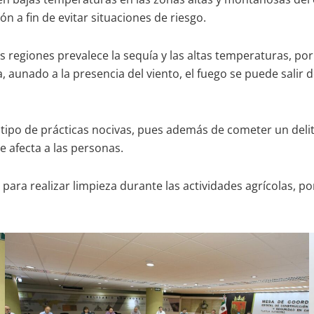
n a fin de evitar situaciones de riesgo.
egiones prevalece la sequía y las altas temperaturas, por e
a, aunado a la presencia del viento, el fuego se puede salir 
e tipo de prácticas nocivas, pues además de cometer un delit
e afecta a las personas.
 para realizar limpieza durante las actividades agrícolas,