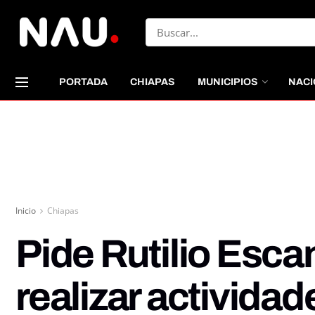
PORTADA
CHIAPAS
MUNICIPIOS
NACI
Inicio
Chiapas
Pide Rutilio Esc
realizar actividad