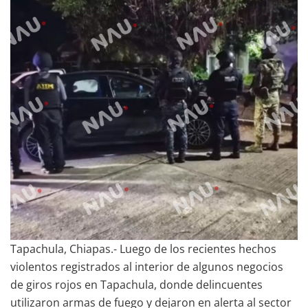
Tapachula, Chiapas.- Luego de los recientes hechos
violentos registrados al interior de algunos negocios
de giros rojos en Tapachula, donde delincuentes
utilizaron armas de fuego y dejaron en alerta al sector