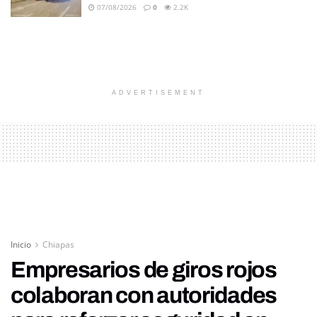
07/08/2026
0
2.2K
ADVERTISEMENT
Inicio
Chiapas
Empresarios de giros rojos
colaboran con autoridades