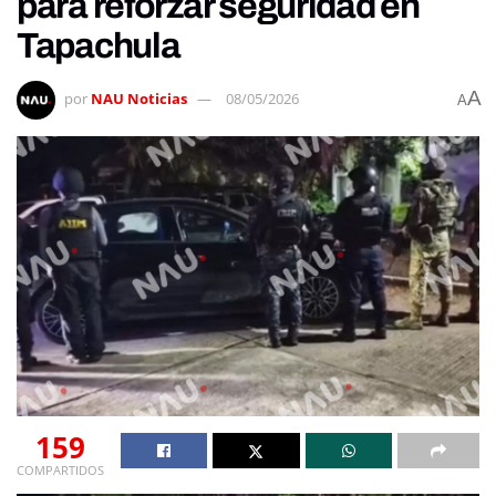
para reforzar seguridad en
Tapachula
A
por
NAU Noticias
08/05/2026
A
159
COMPARTIDOS