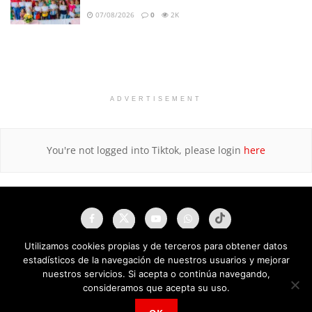
07/08/2026
0
2K
ADVERTISEMENT
You're not logged into Tiktok, please login
here
Utilizamos cookies propias y de terceros para obtener datos
estadísticos de la navegación de nuestros usuarios y mejorar
nuestros servicios. Si acepta o continúa navegando,
consideramos que acepta su uso.