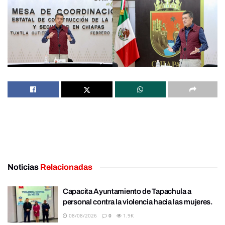
Noticias
Relacionadas
Capacita Ayuntamiento de Tapachula a
personal contra la violencia hacia las mujeres.
08/08/2026
0
1.9K