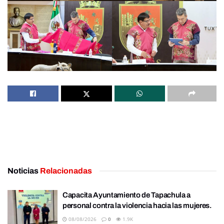
Noticias
Relacionadas
Capacita Ayuntamiento de Tapachula a
personal contra la violencia hacia las mujeres.
08/08/2026
0
1.9K