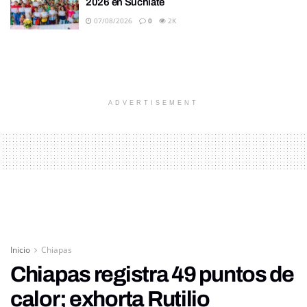
2026 en Suchiate
07/08/2026
0
2K
ADVERTISEMENT
Inicio
Chiapas
Chiapas registra 49 puntos de
calor; exhorta Rutilio