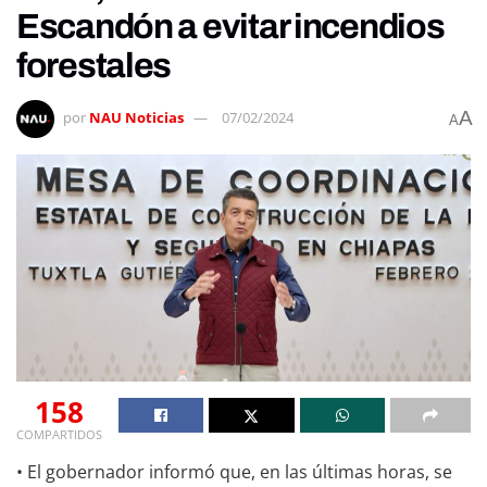
Escandón a evitar incendios
forestales
A
por
NAU Noticias
07/02/2024
A
158
COMPARTIDOS
• El gobernador informó que, en las últimas horas, se