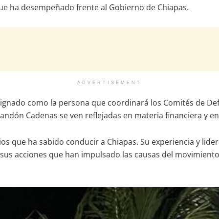
que ha desempeñado frente al Gobierno de Chiapas.
ADVERTISEMENT
signado como la persona que coordinará los Comités de Def
candón Cadenas se ven reflejadas en materia financiera y en 
s que ha sabido conducir a Chiapas. Su experiencia y lider
 a sus acciones que han impulsado las causas del movimient