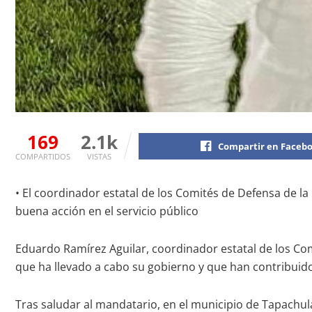
169
2.1k
Compartir en Faceb
COMPARTIDOS
VISTAS
• El coordinador estatal de los Comités de Defensa de la
buena acción en el servicio público
Eduardo Ramírez Aguilar, coordinador estatal de los Co
que ha llevado a cabo su gobierno y que han contribuido
Tras saludar al mandatario, en el municipio de Tapachul