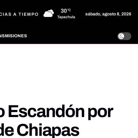
30
°C
sábado, agosto 8, 2026
CIAS A TIEMPO
Tapachula
NSMISIONES
o Escandón por
 de Chiapas