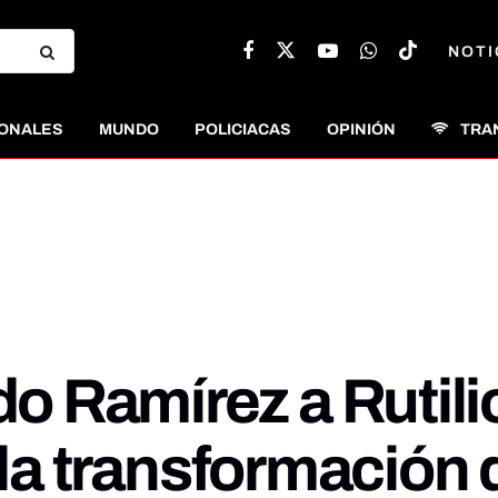
NOTI
ONALES
MUNDO
POLICIACAS
OPINIÓN
TRA
 Ramírez a Rutili
e la transformación