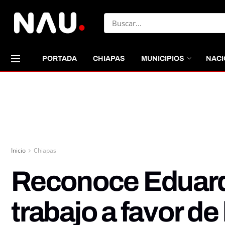
PORTADA
CHIAPAS
MUNICIPIOS
NACI
Inicio
Chiapas
Reconoce Eduardo
trabajo a favor d