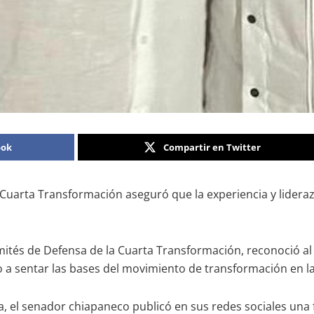
ook
Compartir en Twitter
 Cuarta Transformación aseguró que la experiencia y lideraz
mités de Defensa de la Cuarta Transformación, reconoció a
 a sentar las bases del movimiento de transformación en la
a, el senador chiapaneco publicó en sus redes sociales una