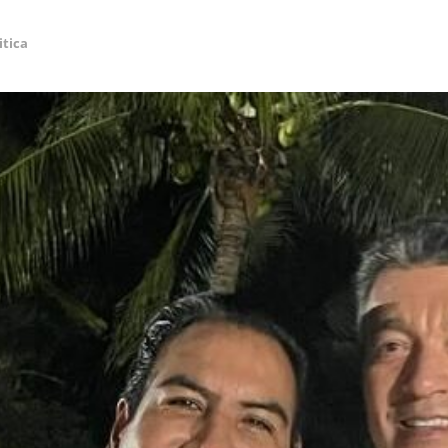
itica