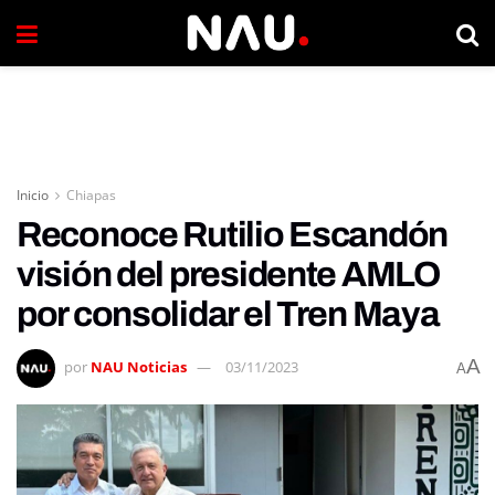
Inicio
Chiapas
Reconoce Rutilio Escandón
visión del presidente AMLO
por consolidar el Tren Maya
A
por
NAU Noticias
03/11/2023
A