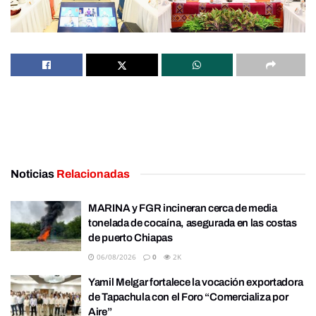
Noticias
Relacionadas
MARINA y FGR incineran cerca de media
tonelada de cocaína, asegurada en las costas
de puerto Chiapas
06/08/2026
0
2K
Yamil Melgar fortalece la vocación exportadora
de Tapachula con el Foro “Comercializa por
Aire”