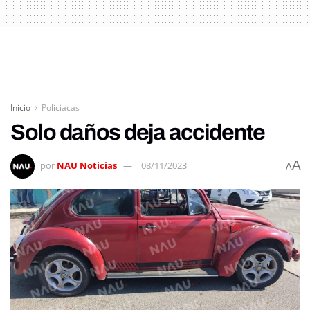
Inicio
Policiacas
Solo daños deja accidente
A
por
NAU Noticias
08/11/2023
A