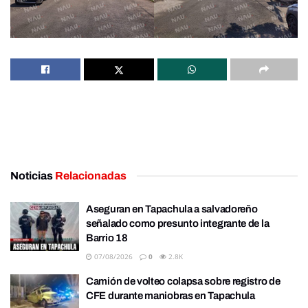
Noticias
Relacionadas
Aseguran en Tapachula a salvadoreño
señalado como presunto integrante de la
Barrio 18
07/08/2026
0
2.8K
Camión de volteo colapsa sobre registro de
CFE durante maniobras en Tapachula