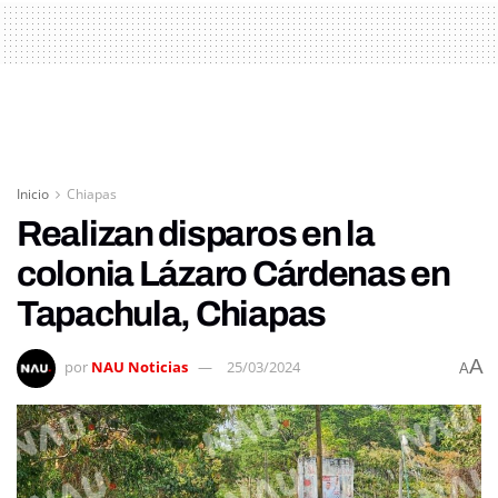
Inicio
Chiapas
Realizan disparos en la
colonia Lázaro Cárdenas en
Tapachula, Chiapas
A
por
NAU Noticias
25/03/2024
A