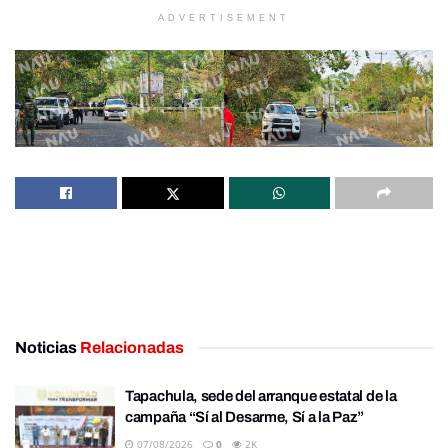
ADVERTISEMENT
Noticias
Relacionadas
Tapachula, sede del arranque estatal de la
campaña “Sí al Desarme, Sí a la Paz”
07/08/2026
0
2K