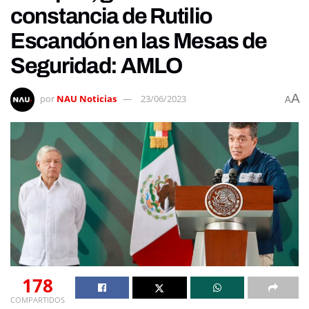
constancia de Rutilio
Escandón en las Mesas de
Seguridad: AMLO
A
por
NAU Noticias
23/06/2023
A
178
COMPARTIDOS