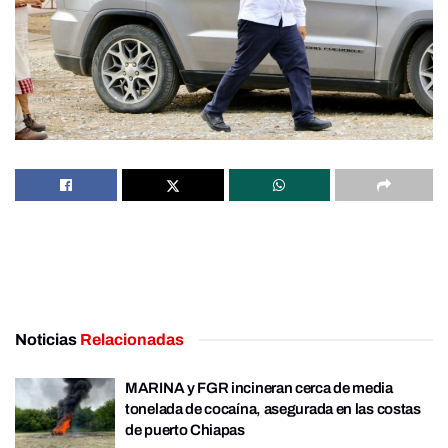
Noticias
Relacionadas
MARINA y FGR incineran cerca de media
tonelada de cocaína, asegurada en las costas
de puerto Chiapas