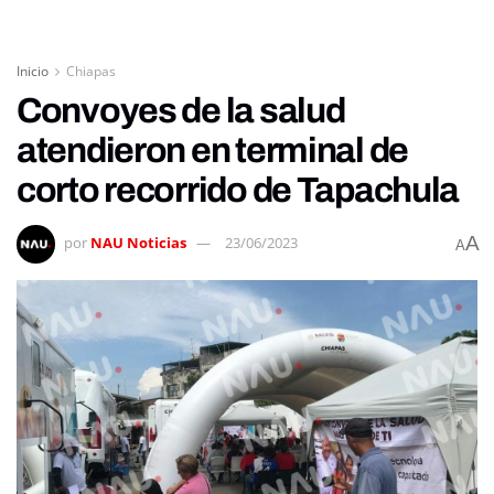
Inicio
Chiapas
Convoyes de la salud
atendieron en terminal de
corto recorrido de Tapachula
A
por
NAU Noticias
23/06/2023
A