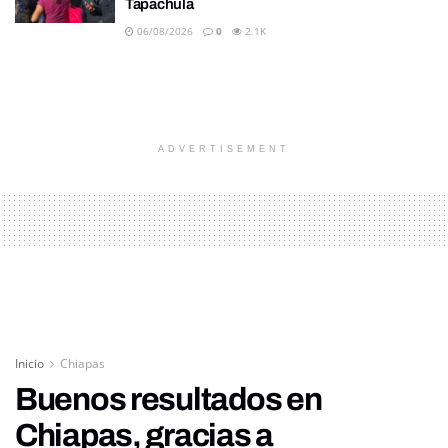
Tapachula
06/08/2026
0
2.1K
ADVERTISEMENT
Inicio
Chiapas
Buenos resultados en
Chiapas, gracias a